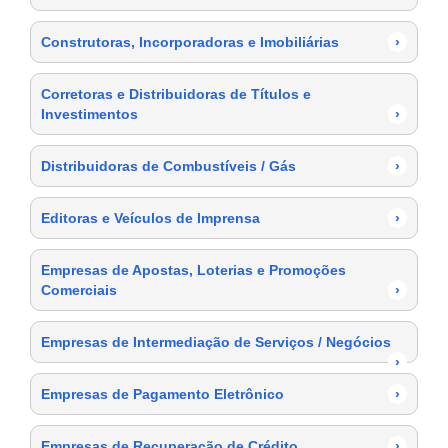
Construtoras, Incorporadoras e Imobiliárias
›
Corretoras e Distribuidoras de Títulos e
Investimentos
›
Distribuidoras de Combustíveis / Gás
›
Editoras e Veículos de Imprensa
›
Empresas de Apostas, Loterias e Promoções
Comerciais
›
Empresas de Intermediação de Serviços / Negócios
›
Empresas de Pagamento Eletrônico
›
Empresas de Recuperação de Crédito
›