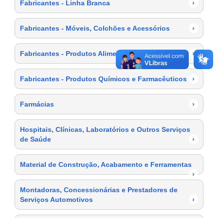
Fabricantes - Linha Branca
›
Fabricantes - Móveis, Colchões e Acessórios
›
Fabricantes - Produtos Alimentícios
›
Fabricantes - Produtos Químicos e Farmacêuticos
›
Farmácias
›
Hospitais, Clínicas, Laboratórios e Outros Serviços
de Saúde
›
Material de Construção, Acabamento e Ferramentas
›
Montadoras, Concessionárias e Prestadores de
Serviços Automotivos
›