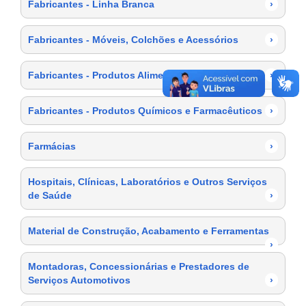
Fabricantes - Linha Branca
›
Fabricantes - Móveis, Colchões e Acessórios
›
Fabricantes - Produtos Alimentícios
›
Fabricantes - Produtos Químicos e Farmacêuticos
›
Farmácias
›
Hospitais, Clínicas, Laboratórios e Outros Serviços
de Saúde
›
Material de Construção, Acabamento e Ferramentas
›
Montadoras, Concessionárias e Prestadores de
Serviços Automotivos
›