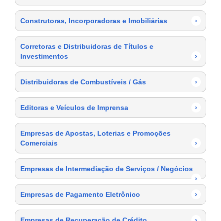
Construtoras, Incorporadoras e Imobiliárias
›
Corretoras e Distribuidoras de Títulos e
Investimentos
›
Distribuidoras de Combustíveis / Gás
›
Editoras e Veículos de Imprensa
›
Empresas de Apostas, Loterias e Promoções
Comerciais
›
Empresas de Intermediação de Serviços / Negócios
›
Empresas de Pagamento Eletrônico
›
Empresas de Recuperação de Crédito
›