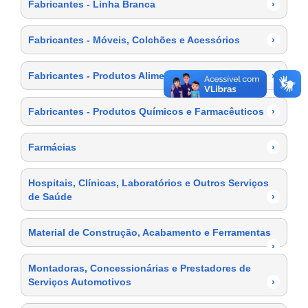
Fabricantes - Linha Branca
›
Fabricantes - Móveis, Colchões e Acessórios
›
Fabricantes - Produtos Alimentícios
›
Fabricantes - Produtos Químicos e Farmacêuticos
›
Farmácias
›
Hospitais, Clínicas, Laboratórios e Outros Serviços
de Saúde
›
Material de Construção, Acabamento e Ferramentas
›
Montadoras, Concessionárias e Prestadores de
Serviços Automotivos
›