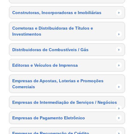
Construtoras, Incorporadoras e Imobiliárias
›
Corretoras e Distribuidoras de Títulos e
Investimentos
›
Distribuidoras de Combustíveis / Gás
›
Editoras e Veículos de Imprensa
›
Empresas de Apostas, Loterias e Promoções
Comerciais
›
Empresas de Intermediação de Serviços / Negócios
›
Empresas de Pagamento Eletrônico
›
Empresas de Recuperação de Crédito
›