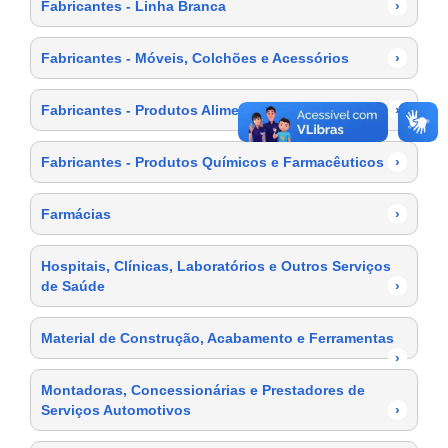
Fabricantes - Linha Branca
›
Fabricantes - Móveis, Colchões e Acessórios
›
Fabricantes - Produtos Alimentícios
›
Fabricantes - Produtos Químicos e Farmacêuticos
›
Farmácias
›
Hospitais, Clínicas, Laboratórios e Outros Serviços
de Saúde
›
Material de Construção, Acabamento e Ferramentas
›
Montadoras, Concessionárias e Prestadores de
Serviços Automotivos
›