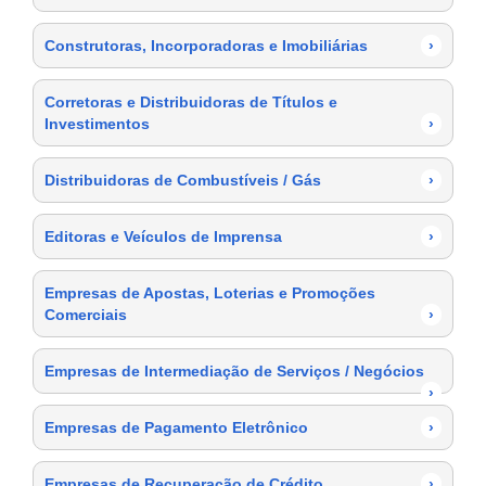
Construtoras, Incorporadoras e Imobiliárias
›
Corretoras e Distribuidoras de Títulos e
Investimentos
›
Distribuidoras de Combustíveis / Gás
›
Editoras e Veículos de Imprensa
›
Empresas de Apostas, Loterias e Promoções
Comerciais
›
Empresas de Intermediação de Serviços / Negócios
›
Empresas de Pagamento Eletrônico
›
Empresas de Recuperação de Crédito
›