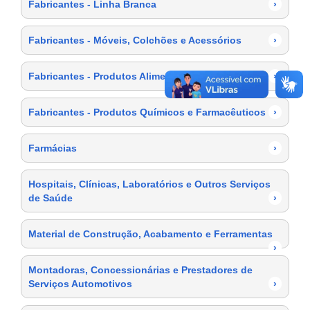
Fabricantes - Linha Branca
›
Fabricantes - Móveis, Colchões e Acessórios
›
Fabricantes - Produtos Alimentícios
›
Fabricantes - Produtos Químicos e Farmacêuticos
›
Farmácias
›
Hospitais, Clínicas, Laboratórios e Outros Serviços
de Saúde
›
Material de Construção, Acabamento e Ferramentas
›
Montadoras, Concessionárias e Prestadores de
Serviços Automotivos
›