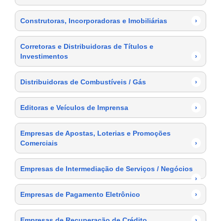
Construtoras, Incorporadoras e Imobiliárias
›
Corretoras e Distribuidoras de Títulos e
Investimentos
›
Distribuidoras de Combustíveis / Gás
›
Editoras e Veículos de Imprensa
›
Empresas de Apostas, Loterias e Promoções
Comerciais
›
Empresas de Intermediação de Serviços / Negócios
›
Empresas de Pagamento Eletrônico
›
Empresas de Recuperação de Crédito
›