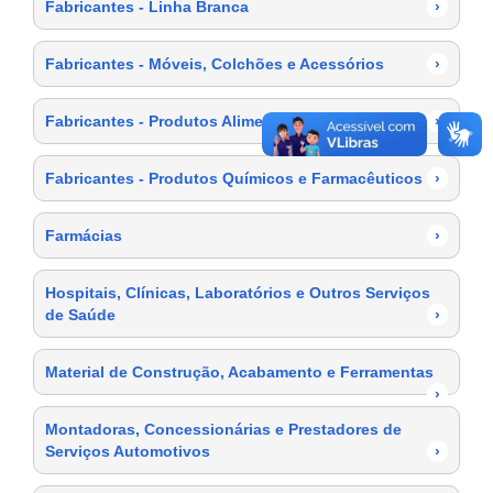
Fabricantes - Linha Branca
›
Fabricantes - Móveis, Colchões e Acessórios
›
Fabricantes - Produtos Alimentícios
›
Fabricantes - Produtos Químicos e Farmacêuticos
›
Farmácias
›
Hospitais, Clínicas, Laboratórios e Outros Serviços
de Saúde
›
Material de Construção, Acabamento e Ferramentas
›
Montadoras, Concessionárias e Prestadores de
Serviços Automotivos
›