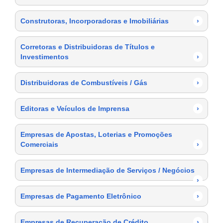
Construtoras, Incorporadoras e Imobiliárias
›
Corretoras e Distribuidoras de Títulos e
Investimentos
›
Distribuidoras de Combustíveis / Gás
›
Editoras e Veículos de Imprensa
›
Empresas de Apostas, Loterias e Promoções
Comerciais
›
Empresas de Intermediação de Serviços / Negócios
›
Empresas de Pagamento Eletrônico
›
Empresas de Recuperação de Crédito
›