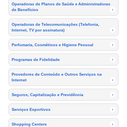
Operadoras de Planos de Saúde e Administradoras
de Benefícios
›
Operadoras de Telecomunicações (Telefonia,
Internet, TV por assinatura)
›
Perfumaria, Cosméticos e Higiene Pessoal
›
Programas de Fidelidade
›
Provedores de Conteúdo e Outros Serviços na
Internet
›
Seguros, Capitalização e Previdência
›
Serviços Esportivos
›
Shopping Centers
›