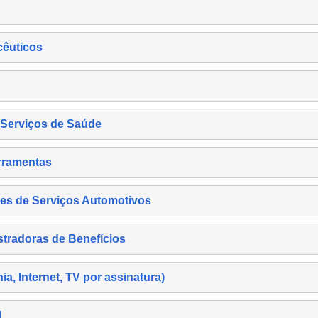
cêuticos
s Serviços de Saúde
rramentas
es de Serviços Automotivos
tradoras de Benefícios
, Internet, TV por assinatura)
l