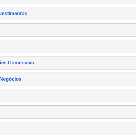
nvestimentos
ões Comerciais
 Negócios