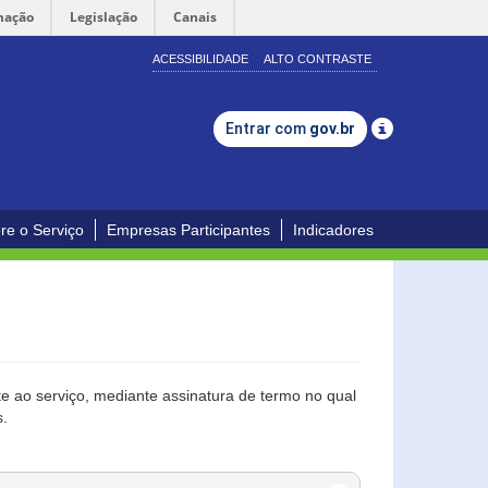
mação
Legislação
Canais
ACESSIBILIDADE
ALTO CONTRASTE
Entrar com
gov.br
re o Serviço
Empresas Participantes
Indicadores
 ao serviço, mediante assinatura de termo no qual
s.