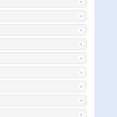
›
›
›
›
›
›
›
›
›