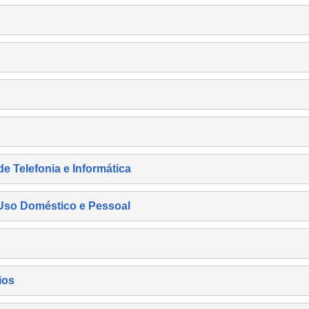
de Telefonia e Informática
e Uso Doméstico e Pessoal
ios