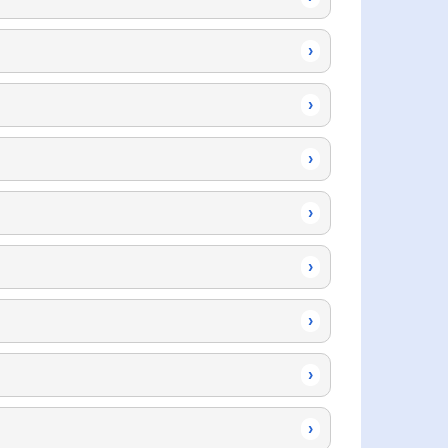
›
›
›
›
›
›
›
›