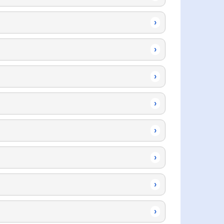
›
›
›
›
›
›
›
›