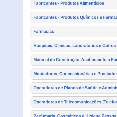
Fabricantes - Produtos Alimentícios
Fabricantes - Produtos Químicos e Farma
Farmácias
Hospitais, Clínicas, Laboratórios e Outro
Material de Construção, Acabamento e Fe
Montadoras, Concessionárias e Prestador
Operadoras de Planos de Saúde e Adminis
Operadoras de Telecomunicações (Telefonia
Perfumaria, Cosméticos e Higiene Pessoa