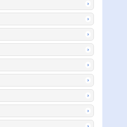
›
›
›
›
›
›
›
›
›