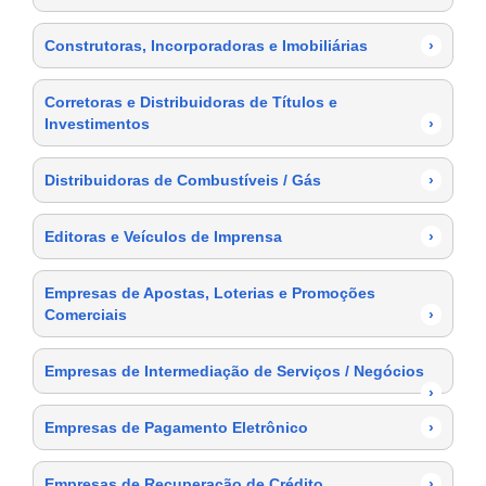
Construtoras, Incorporadoras e Imobiliárias
›
Corretoras e Distribuidoras de Títulos e
Investimentos
›
Distribuidoras de Combustíveis / Gás
›
Editoras e Veículos de Imprensa
›
Empresas de Apostas, Loterias e Promoções
Comerciais
›
Empresas de Intermediação de Serviços / Negócios
›
Empresas de Pagamento Eletrônico
›
Empresas de Recuperação de Crédito
›