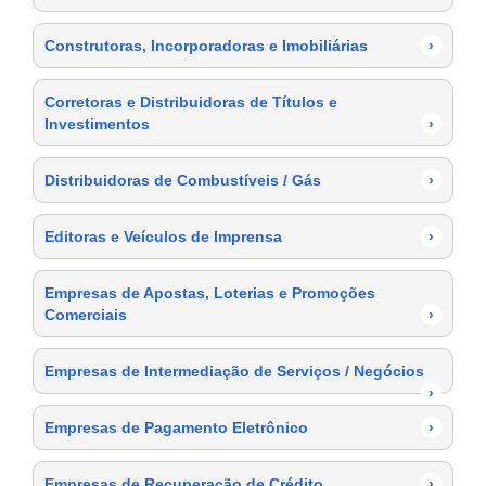
Construtoras, Incorporadoras e Imobiliárias
›
Corretoras e Distribuidoras de Títulos e
Investimentos
›
Distribuidoras de Combustíveis / Gás
›
Editoras e Veículos de Imprensa
›
Empresas de Apostas, Loterias e Promoções
Comerciais
›
Empresas de Intermediação de Serviços / Negócios
›
Empresas de Pagamento Eletrônico
›
Empresas de Recuperação de Crédito
›