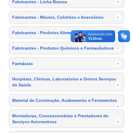
Fabricantes - Linha Branca
›
Fabricantes - Móveis, Colchões e Acessórios
›
Fabricantes - Produtos Alimentícios
›
Fabricantes - Produtos Químicos e Farmacêuticos
›
Farmácias
›
Hospitais, Clínicas, Laboratórios e Outros Serviços
de Saúde
›
Material de Construção, Acabamento e Ferramentas
›
Montadoras, Concessionárias e Prestadores de
Serviços Automotivos
›