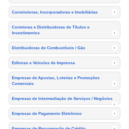
Construtoras, Incorporadoras e Imobiliárias
›
Corretoras e Distribuidoras de Títulos e
Investimentos
›
Distribuidoras de Combustíveis / Gás
›
Editoras e Veículos de Imprensa
›
Empresas de Apostas, Loterias e Promoções
Comerciais
›
Empresas de Intermediação de Serviços / Negócios
›
Empresas de Pagamento Eletrônico
›
Empresas de Recuperação de Crédito
›