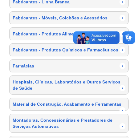
Fabricantes - Linha Branca
›
Fabricantes - Móveis, Colchões e Acessórios
›
Fabricantes - Produtos Alimentícios
›
Fabricantes - Produtos Químicos e Farmacêuticos
›
Farmácias
›
Hospitais, Clínicas, Laboratórios e Outros Serviços
de Saúde
›
Material de Construção, Acabamento e Ferramentas
›
Montadoras, Concessionárias e Prestadores de
Serviços Automotivos
›