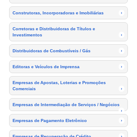
Construtoras, Incorporadoras e Imobiliárias
›
Corretoras e Distribuidoras de Títulos e
Investimentos
›
Distribuidoras de Combustíveis / Gás
›
Editoras e Veículos de Imprensa
›
Empresas de Apostas, Loterias e Promoções
Comerciais
›
Empresas de Intermediação de Serviços / Negócios
›
Empresas de Pagamento Eletrônico
›
Empresas de Recuperação de Crédito
›