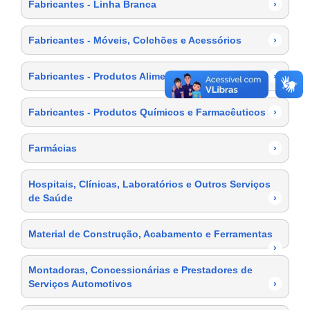
Fabricantes - Linha Branca
›
Fabricantes - Móveis, Colchões e Acessórios
›
Fabricantes - Produtos Alimentícios
›
Fabricantes - Produtos Químicos e Farmacêuticos
›
Farmácias
›
Hospitais, Clínicas, Laboratórios e Outros Serviços
de Saúde
›
Material de Construção, Acabamento e Ferramentas
›
Montadoras, Concessionárias e Prestadores de
Serviços Automotivos
›