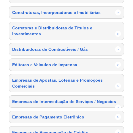
Construtoras, Incorporadoras e Imobiliárias
›
Corretoras e Distribuidoras de Títulos e
Investimentos
›
Distribuidoras de Combustíveis / Gás
›
Editoras e Veículos de Imprensa
›
Empresas de Apostas, Loterias e Promoções
Comerciais
›
Empresas de Intermediação de Serviços / Negócios
›
Empresas de Pagamento Eletrônico
›
Empresas de Recuperação de Crédito
›