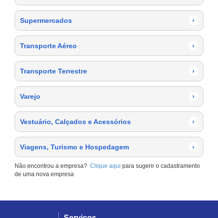
Supermercados
›
Transporte Aéreo
›
Transporte Terrestre
›
Varejo
›
Vestuário, Calçados e Acessórios
›
Viagens, Turismo e Hospedagem
›
Não encontrou a empresa?
Clique aqui
para sugerir o cadastramento
de uma nova empresa
Serviços