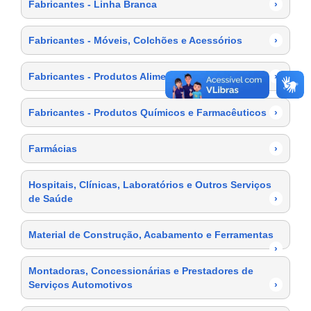
Fabricantes - Linha Branca
›
Fabricantes - Móveis, Colchões e Acessórios
›
Fabricantes - Produtos Alimentícios
›
Fabricantes - Produtos Químicos e Farmacêuticos
›
Farmácias
›
Hospitais, Clínicas, Laboratórios e Outros Serviços
de Saúde
›
Material de Construção, Acabamento e Ferramentas
›
Montadoras, Concessionárias e Prestadores de
Serviços Automotivos
›