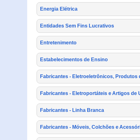
Energia Elétrica
Entidades Sem Fins Lucrativos
Entretenimento
Estabelecimentos de Ensino
Fabricantes - Eletroeletrônicos, Produtos 
Fabricantes - Eletroportáteis e Artigos d
Fabricantes - Linha Branca
Fabricantes - Móveis, Colchões e Acessór