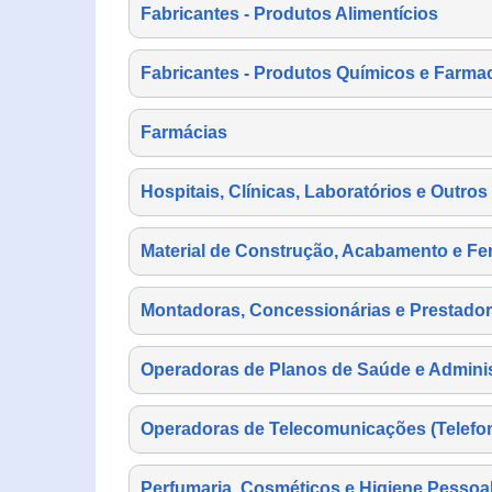
Fabricantes - Produtos Alimentícios
Fabricantes - Produtos Químicos e Farma
Farmácias
Hospitais, Clínicas, Laboratórios e Outro
Material de Construção, Acabamento e Fe
Montadoras, Concessionárias e Prestador
Operadoras de Planos de Saúde e Adminis
Operadoras de Telecomunicações (Telefonia
Perfumaria, Cosméticos e Higiene Pessoa