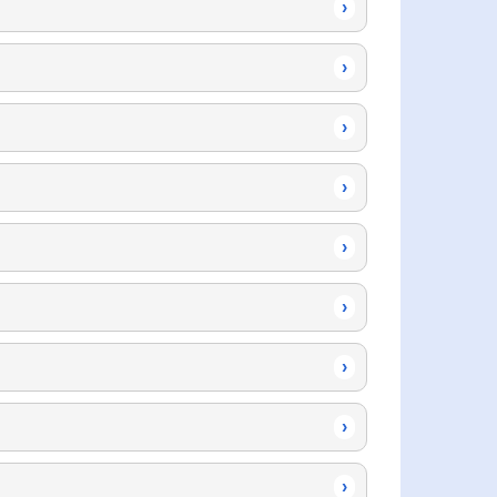
›
›
›
›
›
›
›
›
›