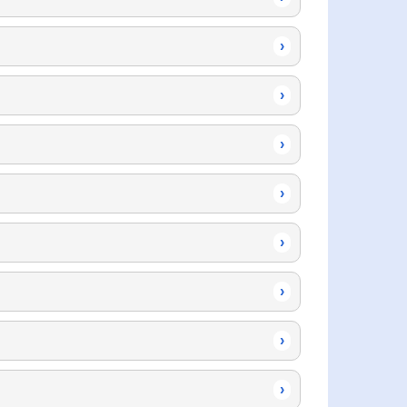
›
›
›
›
›
›
›
›