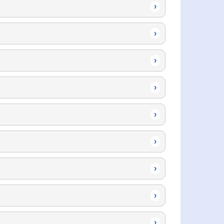
›
›
›
›
›
›
›
›
›