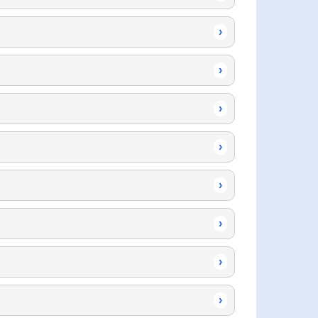
›
›
›
›
›
›
›
›