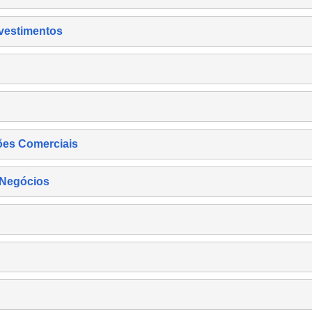
nvestimentos
ões Comerciais
 Negócios