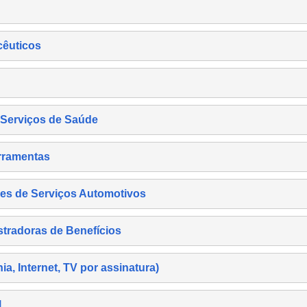
cêuticos
s Serviços de Saúde
rramentas
es de Serviços Automotivos
tradoras de Benefícios
, Internet, TV por assinatura)
l