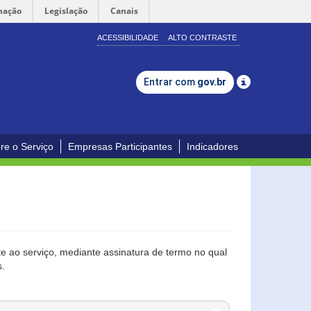
mação
Legislação
Canais
ACESSIBILIDADE
ALTO CONTRASTE
Entrar com
gov.br
re o Serviço
Empresas Participantes
Indicadores
 ao serviço, mediante assinatura de termo no qual
s.