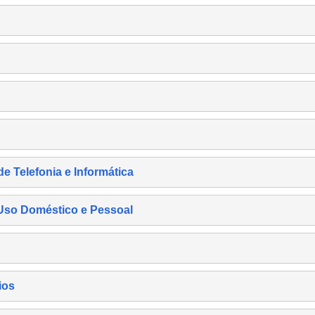
de Telefonia e Informática
e Uso Doméstico e Pessoal
ios