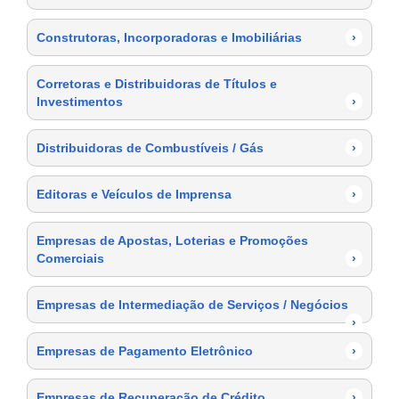
Construtoras, Incorporadoras e Imobiliárias
›
Corretoras e Distribuidoras de Títulos e
Investimentos
›
Distribuidoras de Combustíveis / Gás
›
Editoras e Veículos de Imprensa
›
Empresas de Apostas, Loterias e Promoções
Comerciais
›
Empresas de Intermediação de Serviços / Negócios
›
Empresas de Pagamento Eletrônico
›
Empresas de Recuperação de Crédito
›