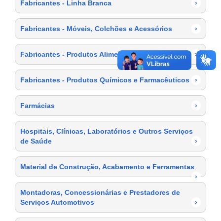
Fabricantes - Linha Branca
›
Fabricantes - Móveis, Colchões e Acessórios
›
Fabricantes - Produtos Alimentícios
›
Fabricantes - Produtos Químicos e Farmacêuticos
›
Farmácias
›
Hospitais, Clínicas, Laboratórios e Outros Serviços
de Saúde
›
Material de Construção, Acabamento e Ferramentas
›
Montadoras, Concessionárias e Prestadores de
Serviços Automotivos
›