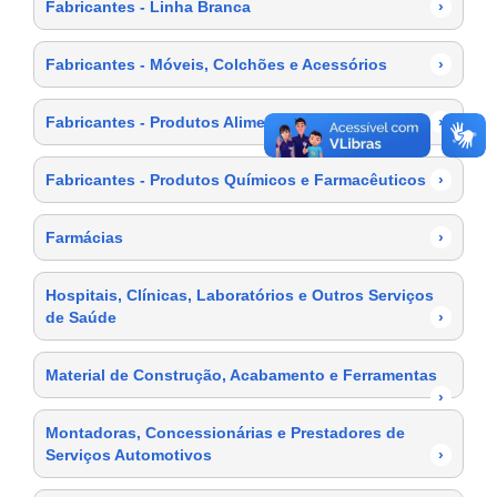
Fabricantes - Linha Branca
›
Fabricantes - Móveis, Colchões e Acessórios
›
Fabricantes - Produtos Alimentícios
›
Fabricantes - Produtos Químicos e Farmacêuticos
›
Farmácias
›
Hospitais, Clínicas, Laboratórios e Outros Serviços
de Saúde
›
Material de Construção, Acabamento e Ferramentas
›
Montadoras, Concessionárias e Prestadores de
Serviços Automotivos
›