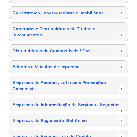
Construtoras, Incorporadoras e Imobiliárias
›
Corretoras e Distribuidoras de Títulos e
Investimentos
›
Distribuidoras de Combustíveis / Gás
›
Editoras e Veículos de Imprensa
›
Empresas de Apostas, Loterias e Promoções
Comerciais
›
Empresas de Intermediação de Serviços / Negócios
›
Empresas de Pagamento Eletrônico
›
Empresas de Recuperação de Crédito
›