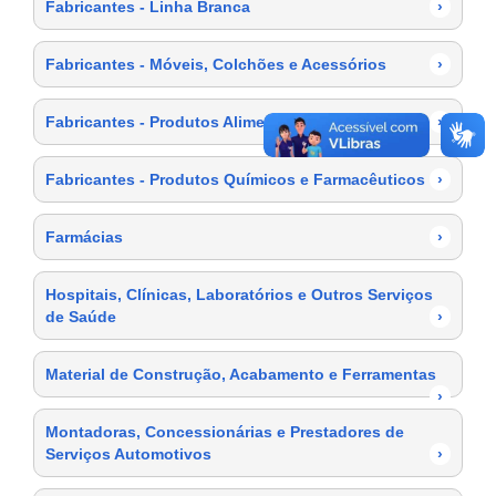
Fabricantes - Linha Branca
›
Fabricantes - Móveis, Colchões e Acessórios
›
Fabricantes - Produtos Alimentícios
›
Fabricantes - Produtos Químicos e Farmacêuticos
›
Farmácias
›
Hospitais, Clínicas, Laboratórios e Outros Serviços
de Saúde
›
Material de Construção, Acabamento e Ferramentas
›
Montadoras, Concessionárias e Prestadores de
Serviços Automotivos
›