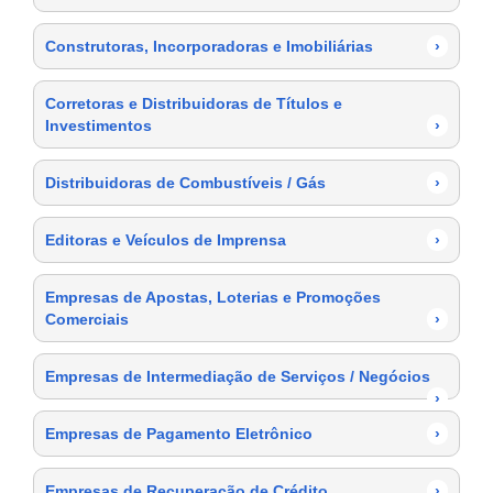
Construtoras, Incorporadoras e Imobiliárias
›
Corretoras e Distribuidoras de Títulos e
Investimentos
›
Distribuidoras de Combustíveis / Gás
›
Editoras e Veículos de Imprensa
›
Empresas de Apostas, Loterias e Promoções
Comerciais
›
Empresas de Intermediação de Serviços / Negócios
›
Empresas de Pagamento Eletrônico
›
Empresas de Recuperação de Crédito
›