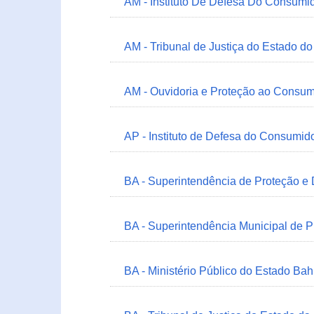
AM - Instituto De Defesa Do Consumi
AM - Tribunal de Justiça do Estado 
AM - Ouvidoria e Proteção ao Consum
AP - Instituto de Defesa do Consum
BA - Superintendência de Proteção e
BA - Superintendência Municipal de 
BA - Ministério Público do Estado Bah