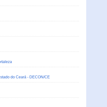
rtaleza
 Estado do Ceará - DECON/CE