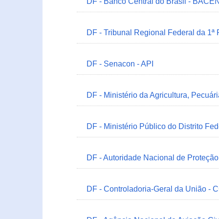
DF - Banco Central do Brasil - BACEN
DF - Tribunal Regional Federal da 1ª
DF - Senacon - API
DF - Ministério da Agricultura, Pecuá
DF - Ministério Público do Distrito Fe
DF - Autoridade Nacional de Proteçã
DF - Controladoria-Geral da União -