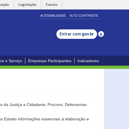
mação
Legislação
Canais
ACESSIBILIDADE
ALTO CONTRASTE
Entrar com
gov.br
re o Serviço
Empresas Participantes
Indicadores
o da Justiça e Cidadania, Procons, Defensorias
ao Estado informações essenciais à elaboração e