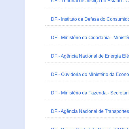
CE - Tribunal de Justiça do Estado - 
DF - Instituto de Defesa do Consumido
DF - Ministério da Cidadania - Minist
DF - Agência Nacional de Energia Elé
DF - Ouvidoria do Ministério da Econ
DF - Ministério da Fazenda - Secretar
DF - Agência Nacional de Transportes