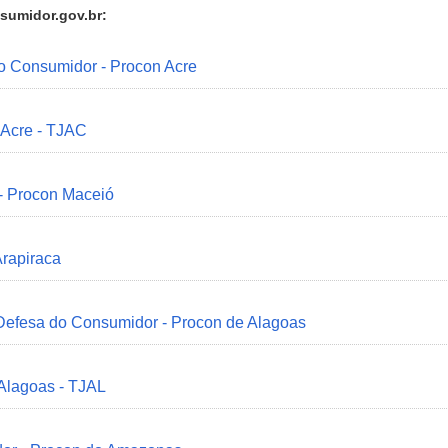
sumidor.gov.br:
do Consumidor - Procon Acre
 Acre - TJAC
 - Procon Maceió
Arapiraca
 Defesa do Consumidor - Procon de Alagoas
 Alagoas - TJAL