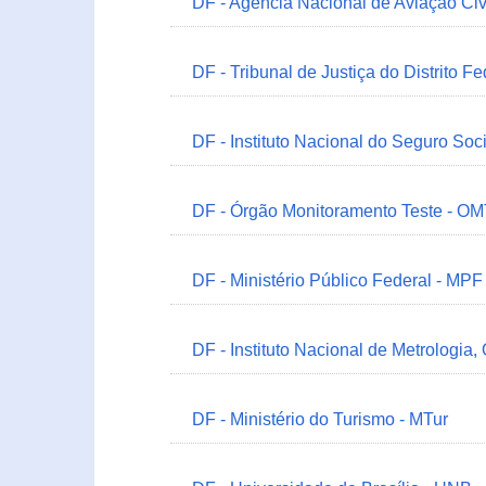
DF - Agência Nacional de Aviação Civ
DF - Tribunal de Justiça do Distrito Fe
DF - Instituto Nacional do Seguro Soc
DF - Órgão Monitoramento Teste - O
DF - Ministério Público Federal - MPF
DF - Instituto Nacional de Metrologia,
DF - Ministério do Turismo - MTur