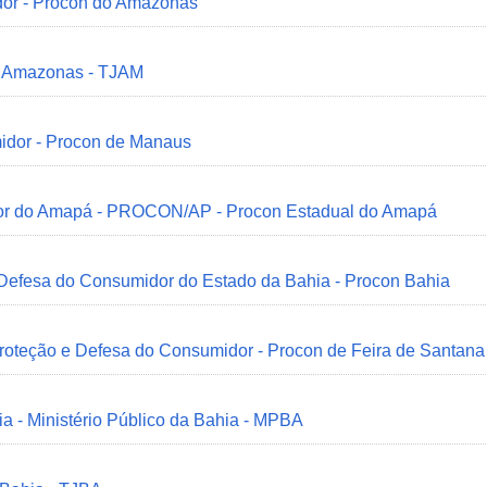
dor - Procon do Amazonas
do Amazonas - TJAM
idor - Procon de Manaus
idor do Amapá - PROCON/AP - Procon Estadual do Amapá
 Defesa do Consumidor do Estado da Bahia - Procon Bahia
Proteção e Defesa do Consumidor - Procon de Feira de Santana
ia - Ministério Público da Bahia - MPBA