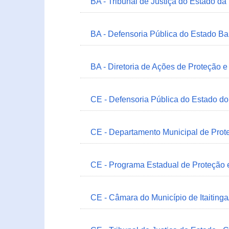
BA - Tribunal de Justiça do Estado da
BA - Defensoria Pública do Estado B
BA - Diretoria de Ações de Proteção
CE - Defensoria Pública do Estado d
CE - Departamento Municipal de Prote
CE - Programa Estadual de Proteção
CE - Câmara do Município de Itaitinga