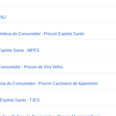
CNJ
 Defesa do Consumidor - Procon Espírito Santo
Espírito Santo - MPES
onsumidor - Procon de Vila Velha
esa do Consumidor - Procon Cachoeiro de Itapemirim
 Espírito Santo - TJES