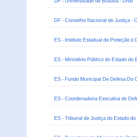
DF - Universidade de Brasília - UNB
DF - Conselho Nacional de Justiça - 
ES - Instituto Estadual de Proteção e
ES - Ministério Público do Estado do 
ES - Fundo Municipal De Defesa Do C
ES - Coordenadoria Executiva de Def
ES - Tribunal de Justiça do Estado do