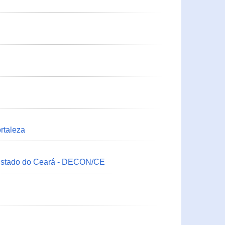
rtaleza
 Estado do Ceará - DECON/CE