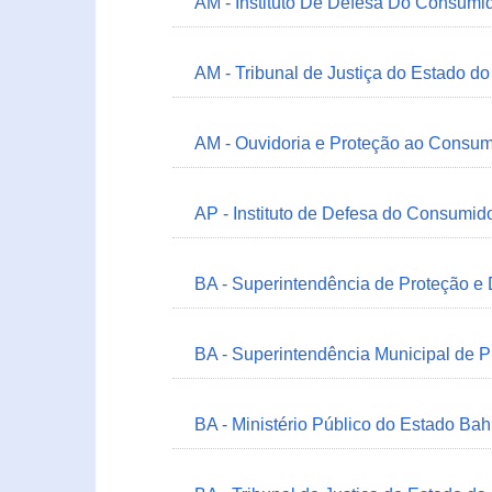
AM - Instituto De Defesa Do Consumi
AM - Tribunal de Justiça do Estado 
AM - Ouvidoria e Proteção ao Consum
AP - Instituto de Defesa do Consum
BA - Superintendência de Proteção e
BA - Superintendência Municipal de 
BA - Ministério Público do Estado Bah