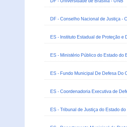
DF - Universidade de Brasília - UNB
DF - Conselho Nacional de Justiça - 
ES - Instituto Estadual de Proteção e
ES - Ministério Público do Estado do 
ES - Fundo Municipal De Defesa Do C
ES - Coordenadoria Executiva de Def
ES - Tribunal de Justiça do Estado do