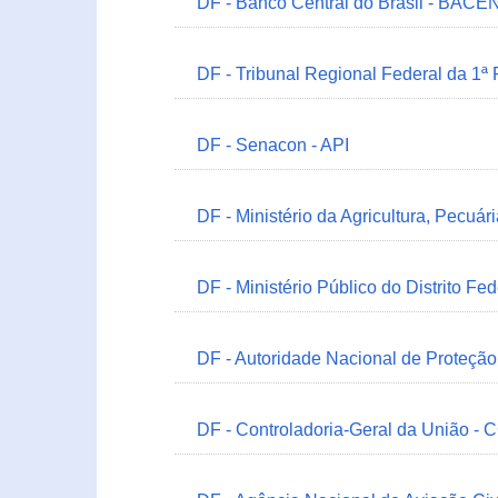
DF - Banco Central do Brasil - BACEN
DF - Tribunal Regional Federal da 1ª
DF - Senacon - API
DF - Ministério da Agricultura, Pecuá
DF - Ministério Público do Distrito Fe
DF - Autoridade Nacional de Proteçã
DF - Controladoria-Geral da União -