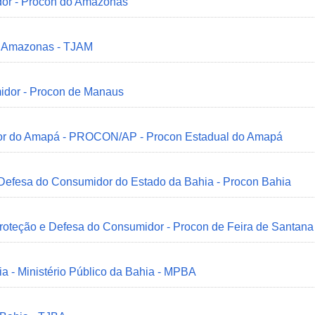
dor - Procon do Amazonas
do Amazonas - TJAM
idor - Procon de Manaus
idor do Amapá - PROCON/AP - Procon Estadual do Amapá
 Defesa do Consumidor do Estado da Bahia - Procon Bahia
Proteção e Defesa do Consumidor - Procon de Feira de Santana
ia - Ministério Público da Bahia - MPBA