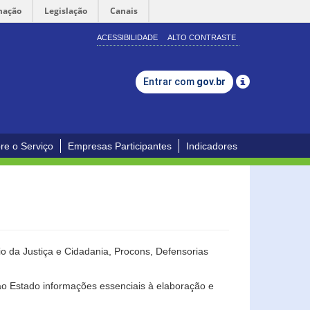
mação
Legislação
Canais
ACESSIBILIDADE
ALTO CONTRASTE
Entrar com
gov.br
re o Serviço
Empresas Participantes
Indicadores
o da Justiça e Cidadania, Procons, Defensorias
ao Estado informações essenciais à elaboração e