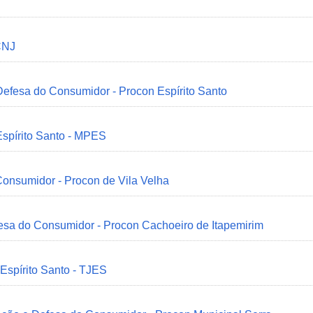
CNJ
 Defesa do Consumidor - Procon Espírito Santo
Espírito Santo - MPES
onsumidor - Procon de Vila Velha
esa do Consumidor - Procon Cachoeiro de Itapemirim
 Espírito Santo - TJES