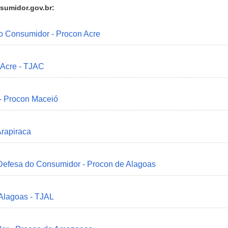
sumidor.gov.br:
do Consumidor - Procon Acre
 Acre - TJAC
 - Procon Maceió
Arapiraca
 Defesa do Consumidor - Procon de Alagoas
 Alagoas - TJAL