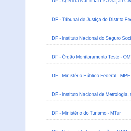
DF - Agência Nacional de Aviação Civ
DF - Tribunal de Justiça do Distrito Fe
DF - Instituto Nacional do Seguro Soc
DF - Órgão Monitoramento Teste - O
DF - Ministério Público Federal - MPF
DF - Instituto Nacional de Metrologia,
DF - Ministério do Turismo - MTur