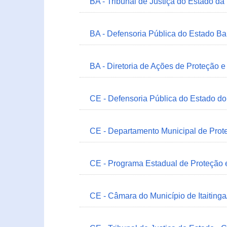
BA - Tribunal de Justiça do Estado da
BA - Defensoria Pública do Estado B
BA - Diretoria de Ações de Proteção
CE - Defensoria Pública do Estado d
CE - Departamento Municipal de Prote
CE - Programa Estadual de Proteção
CE - Câmara do Município de Itaitinga