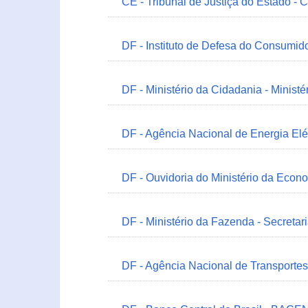
CE - Tribunal de Justiça do Estado - 
DF - Instituto de Defesa do Consumido
DF - Ministério da Cidadania - Minist
DF - Agência Nacional de Energia Elé
DF - Ouvidoria do Ministério da Econ
DF - Ministério da Fazenda - Secretar
DF - Agência Nacional de Transportes