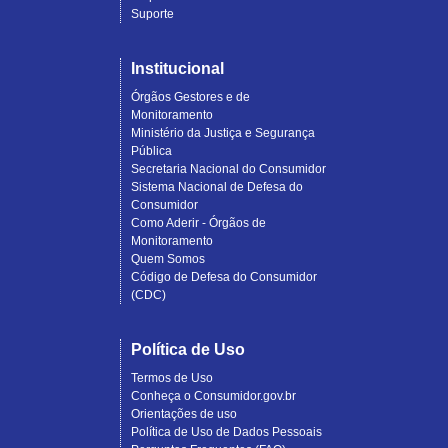
Suporte
Institucional
Órgãos Gestores e de
Monitoramento
Ministério da Justiça e Segurança
Pública
Secretaria Nacional do Consumidor
Sistema Nacional de Defesa do
Consumidor
Como Aderir - Órgãos de
Monitoramento
Quem Somos
Código de Defesa do Consumidor
(CDC)
Política de Uso
Termos de Uso
Conheça o Consumidor.gov.br
Orientações de uso
Política de Uso de Dados Pessoais