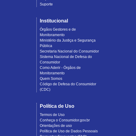
Suporte
Institucional
Órgãos Gestores e de
Monitoramento
Ministério da Justiça e Segurança
Pública
Secretaria Nacional do Consumidor
Sistema Nacional de Defesa do
Consumidor
Como Aderir - Órgãos de
Monitoramento
Quem Somos
Código de Defesa do Consumidor
(CDC)
Política de Uso
Termos de Uso
Conheça o Consumidor.gov.br
Orientações de uso
Política de Uso de Dados Pessoais