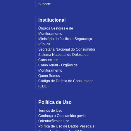
Suporte
Institucional
Órgãos Gestores e de
Monitoramento
Ministério da Justiça e Segurança
Pública
Secretaria Nacional do Consumidor
Sistema Nacional de Defesa do
Consumidor
Como Aderir - Órgãos de
Monitoramento
Quem Somos
Código de Defesa do Consumidor
(CDC)
Política de Uso
Termos de Uso
Conheça o Consumidor.gov.br
Orientações de uso
Política de Uso de Dados Pessoais