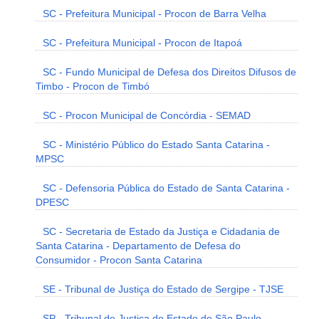
SC - Prefeitura Municipal - Procon de Barra Velha
SC - Prefeitura Municipal - Procon de Itapoá
SC - Fundo Municipal de Defesa dos Direitos Difusos de
Timbo - Procon de Timbó
SC - Procon Municipal de Concórdia - SEMAD
SC - Ministério Público do Estado Santa Catarina -
MPSC
SC - Defensoria Pública do Estado de Santa Catarina -
DPESC
SC - Secretaria de Estado da Justiça e Cidadania de
Santa Catarina - Departamento de Defesa do
Consumidor - Procon Santa Catarina
SE - Tribunal de Justiça do Estado de Sergipe - TJSE
SP - Tribunal de Justiça do Estado de São Paulo -