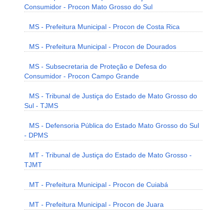
Consumidor - Procon Mato Grosso do Sul
MS - Prefeitura Municipal - Procon de Costa Rica
MS - Prefeitura Municipal - Procon de Dourados
MS - Subsecretaria de Proteção e Defesa do
Consumidor - Procon Campo Grande
MS - Tribunal de Justiça do Estado de Mato Grosso do
Sul - TJMS
MS - Defensoria Pública do Estado Mato Grosso do Sul
- DPMS
MT - Tribunal de Justiça do Estado de Mato Grosso -
TJMT
MT - Prefeitura Municipal - Procon de Cuiabá
MT - Prefeitura Municipal - Procon de Juara