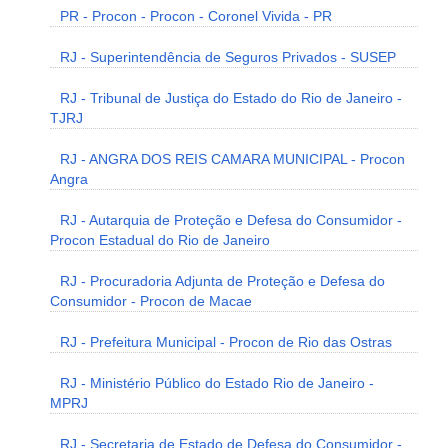
PR - Procon - Procon - Coronel Vivida - PR
RJ - Superintendência de Seguros Privados - SUSEP
RJ - Tribunal de Justiça do Estado do Rio de Janeiro -
TJRJ
RJ - ANGRA DOS REIS CAMARA MUNICIPAL - Procon
Angra
RJ - Autarquia de Proteção e Defesa do Consumidor -
Procon Estadual do Rio de Janeiro
RJ - Procuradoria Adjunta de Proteção e Defesa do
Consumidor - Procon de Macae
RJ - Prefeitura Municipal - Procon de Rio das Ostras
RJ - Ministério Público do Estado Rio de Janeiro -
MPRJ
RJ - Secretaria de Estado de Defesa do Consumidor -