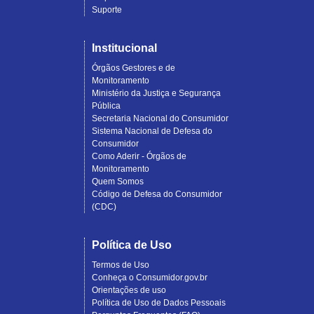
Suporte
Institucional
Órgãos Gestores e de
Monitoramento
Ministério da Justiça e Segurança
Pública
Secretaria Nacional do Consumidor
Sistema Nacional de Defesa do
Consumidor
Como Aderir - Órgãos de
Monitoramento
Quem Somos
Código de Defesa do Consumidor
(CDC)
Política de Uso
Termos de Uso
Conheça o Consumidor.gov.br
Orientações de uso
Política de Uso de Dados Pessoais