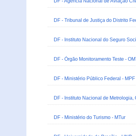
DF - Agência Nacional de Aviação Civ
DF - Tribunal de Justiça do Distrito Fe
DF - Instituto Nacional do Seguro Soc
DF - Órgão Monitoramento Teste - O
DF - Ministério Público Federal - MPF
DF - Instituto Nacional de Metrologia,
DF - Ministério do Turismo - MTur