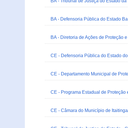
BA - Tribunal de Justiça do Estado da
BA - Defensoria Pública do Estado B
BA - Diretoria de Ações de Proteção
CE - Defensoria Pública do Estado d
CE - Departamento Municipal de Prote
CE - Programa Estadual de Proteção
CE - Câmara do Município de Itaitinga