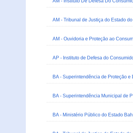
AM - Instituto De Defesa Do Consumi
AM - Tribunal de Justiça do Estado 
AM - Ouvidoria e Proteção ao Consum
AP - Instituto de Defesa do Consum
BA - Superintendência de Proteção e
BA - Superintendência Municipal de 
BA - Ministério Público do Estado Bah