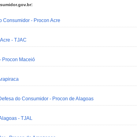
sumidor.gov.br:
do Consumidor - Procon Acre
 Acre - TJAC
 - Procon Maceió
Arapiraca
 Defesa do Consumidor - Procon de Alagoas
 Alagoas - TJAL