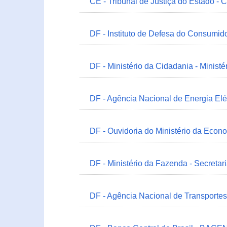
CE - Tribunal de Justiça do Estado - 
DF - Instituto de Defesa do Consumido
DF - Ministério da Cidadania - Minist
DF - Agência Nacional de Energia Elé
DF - Ouvidoria do Ministério da Econ
DF - Ministério da Fazenda - Secretar
DF - Agência Nacional de Transportes