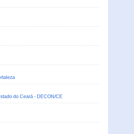
rtaleza
 Estado do Ceará - DECON/CE