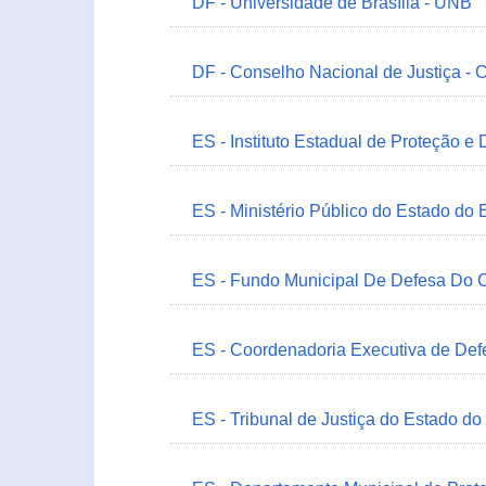
DF - Universidade de Brasília - UNB
DF - Conselho Nacional de Justiça - 
ES - Instituto Estadual de Proteção e
ES - Ministério Público do Estado do 
ES - Fundo Municipal De Defesa Do C
ES - Coordenadoria Executiva de Def
ES - Tribunal de Justiça do Estado do