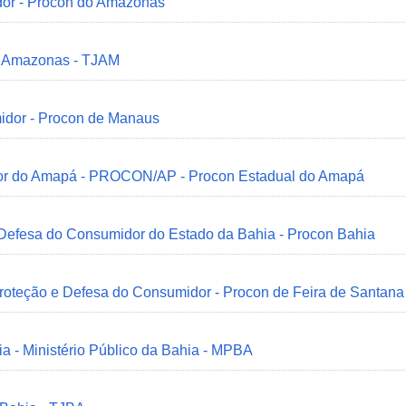
dor - Procon do Amazonas
do Amazonas - TJAM
idor - Procon de Manaus
idor do Amapá - PROCON/AP - Procon Estadual do Amapá
 Defesa do Consumidor do Estado da Bahia - Procon Bahia
Proteção e Defesa do Consumidor - Procon de Feira de Santana
ia - Ministério Público da Bahia - MPBA