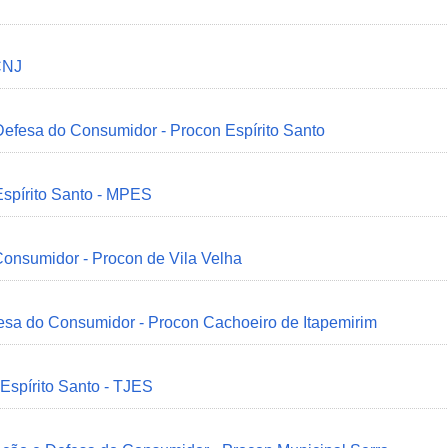
CNJ
 Defesa do Consumidor - Procon Espírito Santo
Espírito Santo - MPES
onsumidor - Procon de Vila Velha
esa do Consumidor - Procon Cachoeiro de Itapemirim
 Espírito Santo - TJES