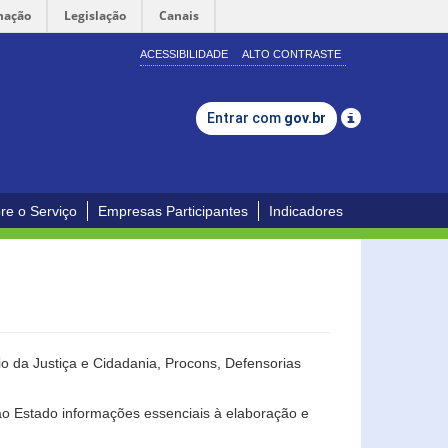
mação
Legislação
Canais
ACESSIBILIDADE
ALTO CONTRASTE
Entrar com
gov.br
re o Serviço
Empresas Participantes
Indicadores
o da Justiça e Cidadania, Procons, Defensorias
ao Estado informações essenciais à elaboração e