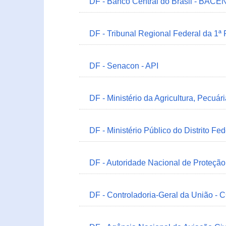
DF - Banco Central do Brasil - BACEN
DF - Tribunal Regional Federal da 1ª
DF - Senacon - API
DF - Ministério da Agricultura, Pecuá
DF - Ministério Público do Distrito Fe
DF - Autoridade Nacional de Proteçã
DF - Controladoria-Geral da União -