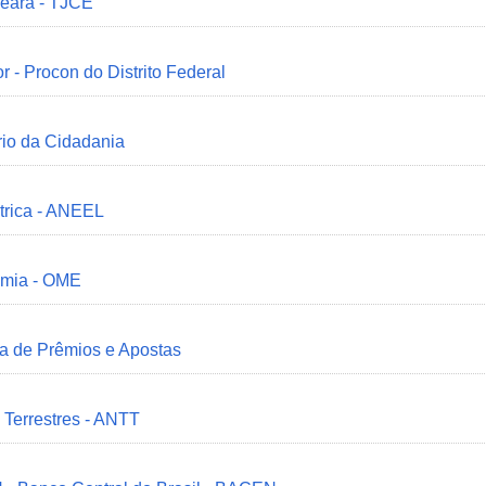
Ceará - TJCE
r - Procon do Distrito Federal
ério da Cidadania
trica - ANEEL
omia - OME
ia de Prêmios e Apostas
 Terrestres - ANTT