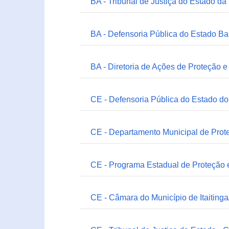
BA - Tribunal de Justiça do Estado da
BA - Defensoria Pública do Estado B
BA - Diretoria de Ações de Proteção
CE - Defensoria Pública do Estado d
CE - Departamento Municipal de Prote
CE - Programa Estadual de Proteção
CE - Câmara do Município de Itaitinga