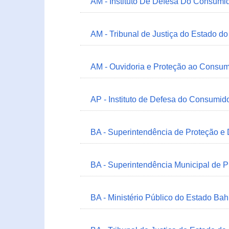
AM - Instituto De Defesa Do Consumi
AM - Tribunal de Justiça do Estado 
AM - Ouvidoria e Proteção ao Consum
AP - Instituto de Defesa do Consum
BA - Superintendência de Proteção e
BA - Superintendência Municipal de 
BA - Ministério Público do Estado Bah