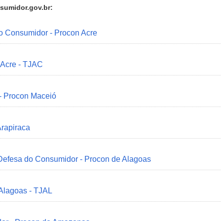
sumidor.gov.br:
do Consumidor - Procon Acre
 Acre - TJAC
 - Procon Maceió
Arapiraca
 Defesa do Consumidor - Procon de Alagoas
 Alagoas - TJAL