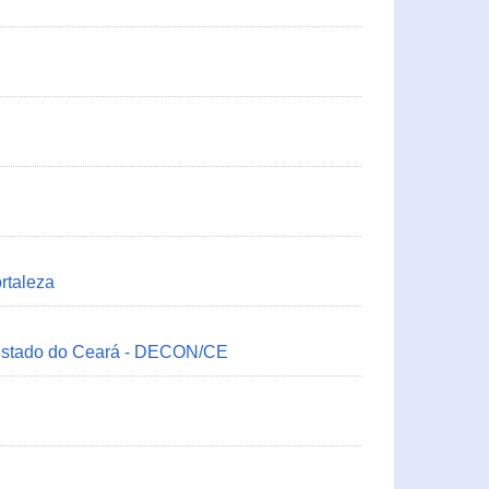
rtaleza
 Estado do Ceará - DECON/CE