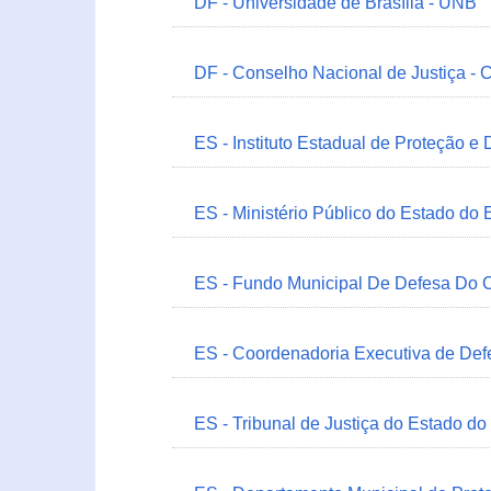
DF - Universidade de Brasília - UNB
DF - Conselho Nacional de Justiça - 
ES - Instituto Estadual de Proteção e
ES - Ministério Público do Estado do 
ES - Fundo Municipal De Defesa Do C
ES - Coordenadoria Executiva de Def
ES - Tribunal de Justiça do Estado do