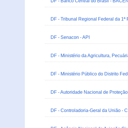
DF - Banco Central do Brasil - BACEN
DF - Tribunal Regional Federal da 1ª
DF - Senacon - API
DF - Ministério da Agricultura, Pecuá
DF - Ministério Público do Distrito Fe
DF - Autoridade Nacional de Proteçã
DF - Controladoria-Geral da União -