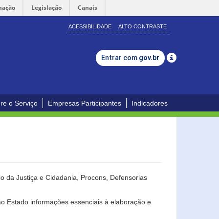
mação
Legislação
Canais
ACESSIBILIDADE
ALTO CONTRASTE
Entrar com
gov.br
re o Serviço
Empresas Participantes
Indicadores
o da Justiça e Cidadania, Procons, Defensorias
ao Estado informações essenciais à elaboração e