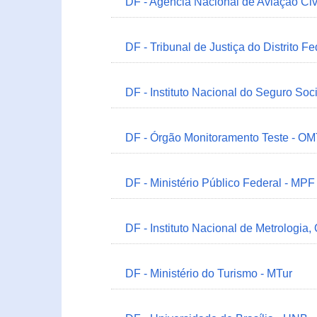
DF - Agência Nacional de Aviação Civ
DF - Tribunal de Justiça do Distrito Fe
DF - Instituto Nacional do Seguro Soc
DF - Órgão Monitoramento Teste - O
DF - Ministério Público Federal - MPF
DF - Instituto Nacional de Metrologia,
DF - Ministério do Turismo - MTur