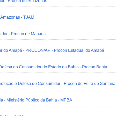
dor - Procon do Amazonas
do Amazonas - TJAM
idor - Procon de Manaus
idor do Amapá - PROCON/AP - Procon Estadual do Amapá
 Defesa do Consumidor do Estado da Bahia - Procon Bahia
Proteção e Defesa do Consumidor - Procon de Feira de Santana
ia - Ministério Público da Bahia - MPBA