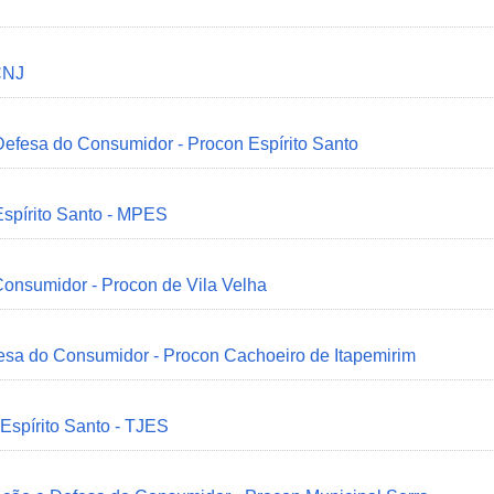
CNJ
 Defesa do Consumidor - Procon Espírito Santo
Espírito Santo - MPES
onsumidor - Procon de Vila Velha
esa do Consumidor - Procon Cachoeiro de Itapemirim
 Espírito Santo - TJES