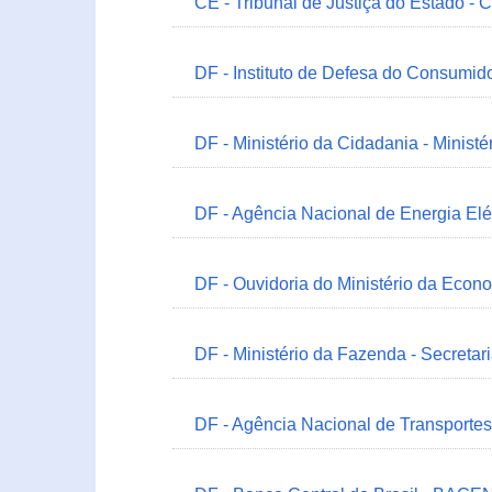
CE - Tribunal de Justiça do Estado - 
DF - Instituto de Defesa do Consumido
DF - Ministério da Cidadania - Minist
DF - Agência Nacional de Energia Elé
DF - Ouvidoria do Ministério da Econ
DF - Ministério da Fazenda - Secretar
DF - Agência Nacional de Transportes