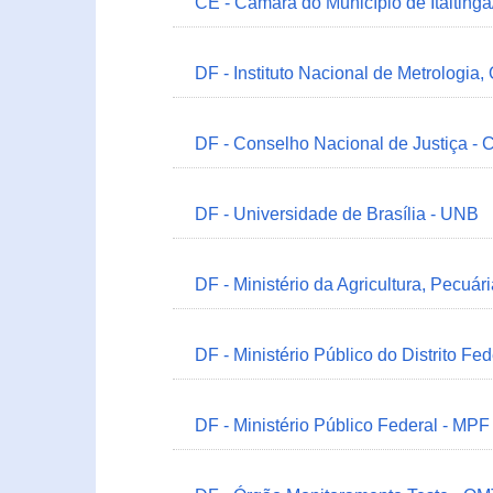
CE - Câmara do Município de Itaitinga
DF - Instituto Nacional de Metrologia,
DF - Conselho Nacional de Justiça - 
DF - Universidade de Brasília - UNB
DF - Ministério da Agricultura, Pecuá
DF - Ministério Público do Distrito Fe
DF - Ministério Público Federal - MPF