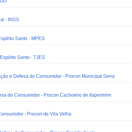
 CGU
ial - INSS
Espírito Santo - MPES
 Espírito Santo - TJES
eção e Defesa do Consumidor - Procon Municipal Serra
esa do Consumidor - Procon Cachoeiro de Itapemirim
onsumidor - Procon de Vila Velha