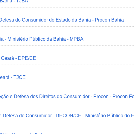
 Bahia - TJBA
 Defesa do Consumidor do Estado da Bahia - Procon Bahia
ia - Ministério Público da Bahia - MPBA
o Ceará - DPE/CE
Ceará - TJCE
ção e Defesa dos Direitos do Consumidor - Procon - Procon Fo
 e Defesa do Consumidor - DECON/CE - Ministério Público do