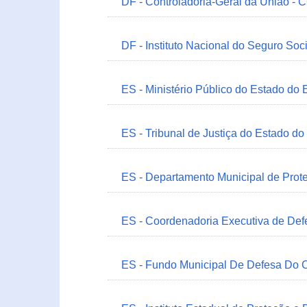
DF - Controladoria-Geral da União -
DF - Instituto Nacional do Seguro Soc
ES - Ministério Público do Estado do 
ES - Tribunal de Justiça do Estado do
ES - Departamento Municipal de Prot
ES - Coordenadoria Executiva de Def
ES - Fundo Municipal De Defesa Do C