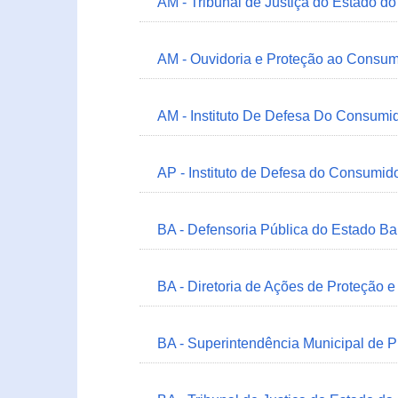
AM - Tribunal de Justiça do Estado 
AM - Ouvidoria e Proteção ao Consum
AM - Instituto De Defesa Do Consumi
AP - Instituto de Defesa do Consum
BA - Defensoria Pública do Estado B
BA - Diretoria de Ações de Proteção
BA - Superintendência Municipal de 