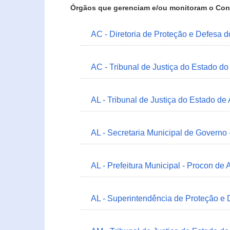
Órgãos que gerenciam e/ou monitoram o Con
AC - Diretoria de Proteção e Defesa 
AC - Tribunal de Justiça do Estado do
AL - Tribunal de Justiça do Estado de
AL - Secretaria Municipal de Governo
AL - Prefeitura Municipal - Procon de 
AL - Superintendência de Proteção e