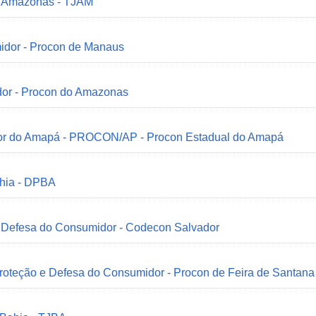
do Amazonas - TJAM
idor - Procon de Manaus
dor - Procon do Amazonas
idor do Amapá - PROCON/AP - Procon Estadual do Amapá
ahia - DPBA
 e Defesa do Consumidor - Codecon Salvador
Proteção e Defesa do Consumidor - Procon de Feira de Santana