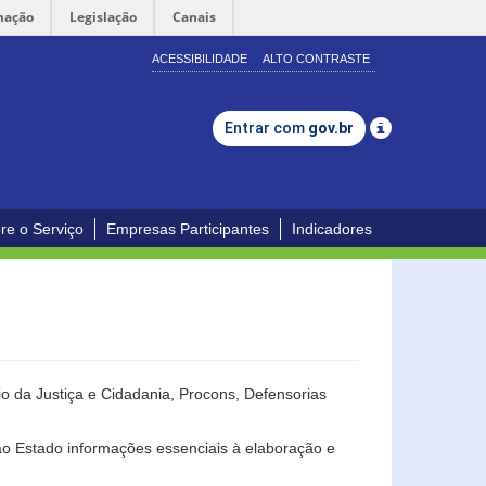
mação
Legislação
Canais
ACESSIBILIDADE
ALTO CONTRASTE
Entrar com
gov.br
re o Serviço
Empresas Participantes
Indicadores
o da Justiça e Cidadania, Procons, Defensorias
ao Estado informações essenciais à elaboração e