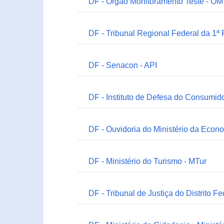
DF - Órgão Monitoramento Teste - O
DF - Tribunal Regional Federal da 1ª
DF - Senacon - API
DF - Instituto de Defesa do Consumido
DF - Ouvidoria do Ministério da Econ
DF - Ministério do Turismo - MTur
DF - Tribunal de Justiça do Distrito Fe