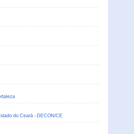
rtaleza
 Estado do Ceará - DECON/CE