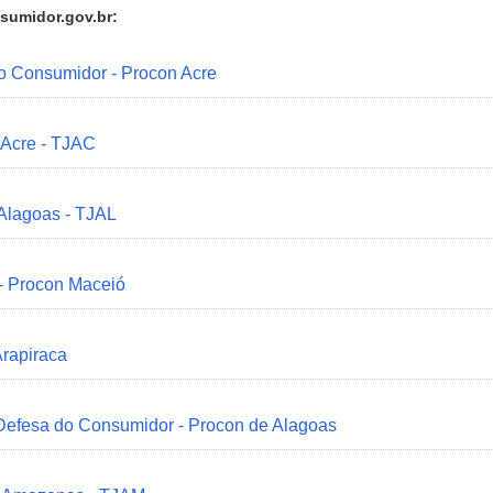
sumidor.gov.br:
do Consumidor - Procon Acre
 Acre - TJAC
 Alagoas - TJAL
 - Procon Maceió
Arapiraca
 Defesa do Consumidor - Procon de Alagoas