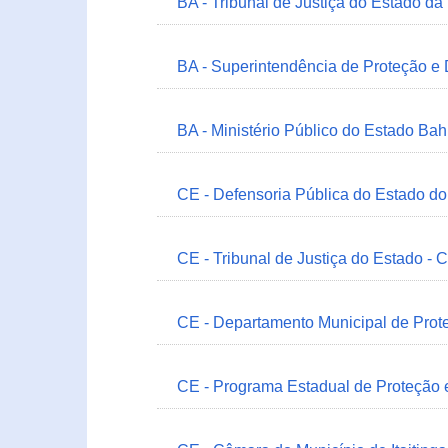
BA - Tribunal de Justiça do Estado da
BA - Superintendência de Proteção e
BA - Ministério Público do Estado Bah
CE - Defensoria Pública do Estado d
CE - Tribunal de Justiça do Estado - 
CE - Departamento Municipal de Prote
CE - Programa Estadual de Proteção