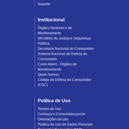
Suporte
Institucional
Órgãos Gestores e de
Monitoramento
Ministério da Justiça e Segurança
Pública
Secretaria Nacional do Consumidor
Sistema Nacional de Defesa do
Consumidor
Como Aderir - Órgãos de
Monitoramento
Quem Somos
Código de Defesa do Consumidor
(CDC)
Política de Uso
Termos de Uso
Conheça o Consumidor.gov.br
Orientações de uso
Política de Uso de Dados Pessoais