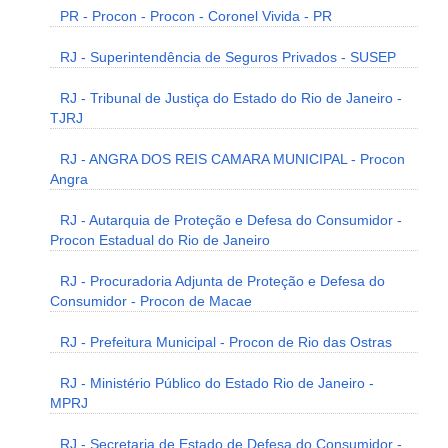
PR - Procon - Procon - Coronel Vivida - PR
RJ - Superintendência de Seguros Privados - SUSEP
RJ - Tribunal de Justiça do Estado do Rio de Janeiro -
TJRJ
RJ - ANGRA DOS REIS CAMARA MUNICIPAL - Procon
Angra
RJ - Autarquia de Proteção e Defesa do Consumidor -
Procon Estadual do Rio de Janeiro
RJ - Procuradoria Adjunta de Proteção e Defesa do
Consumidor - Procon de Macae
RJ - Prefeitura Municipal - Procon de Rio das Ostras
RJ - Ministério Público do Estado Rio de Janeiro -
MPRJ
RJ - Secretaria de Estado de Defesa do Consumidor -