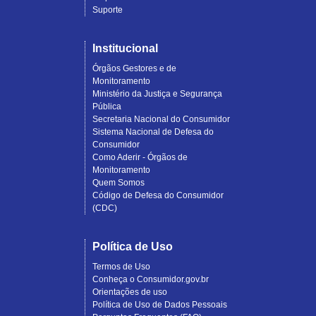
Suporte
Institucional
Órgãos Gestores e de
Monitoramento
Ministério da Justiça e Segurança
Pública
Secretaria Nacional do Consumidor
Sistema Nacional de Defesa do
Consumidor
Como Aderir - Órgãos de
Monitoramento
Quem Somos
Código de Defesa do Consumidor
(CDC)
Política de Uso
Termos de Uso
Conheça o Consumidor.gov.br
Orientações de uso
Política de Uso de Dados Pessoais