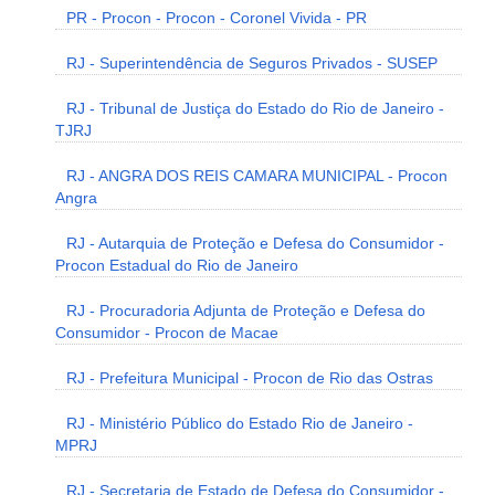
PR - Procon - Procon - Coronel Vivida - PR
RJ - Superintendência de Seguros Privados - SUSEP
RJ - Tribunal de Justiça do Estado do Rio de Janeiro -
TJRJ
RJ - ANGRA DOS REIS CAMARA MUNICIPAL - Procon
Angra
RJ - Autarquia de Proteção e Defesa do Consumidor -
Procon Estadual do Rio de Janeiro
RJ - Procuradoria Adjunta de Proteção e Defesa do
Consumidor - Procon de Macae
RJ - Prefeitura Municipal - Procon de Rio das Ostras
RJ - Ministério Público do Estado Rio de Janeiro -
MPRJ
RJ - Secretaria de Estado de Defesa do Consumidor -