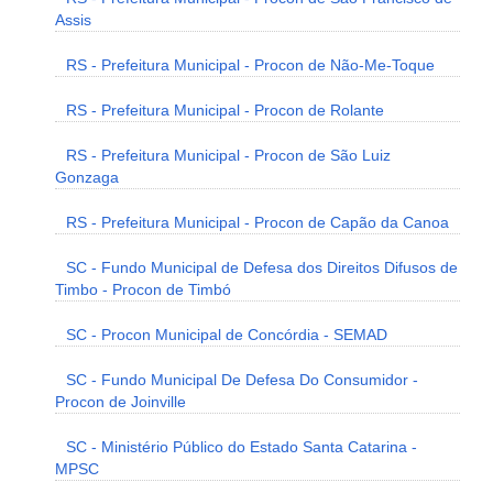
Assis
RS - Prefeitura Municipal - Procon de Não-Me-Toque
RS - Prefeitura Municipal - Procon de Rolante
RS - Prefeitura Municipal - Procon de São Luiz
Gonzaga
RS - Prefeitura Municipal - Procon de Capão da Canoa
SC - Fundo Municipal de Defesa dos Direitos Difusos de
Timbo - Procon de Timbó
SC - Procon Municipal de Concórdia - SEMAD
SC - Fundo Municipal De Defesa Do Consumidor -
Procon de Joinville
SC - Ministério Público do Estado Santa Catarina -
MPSC