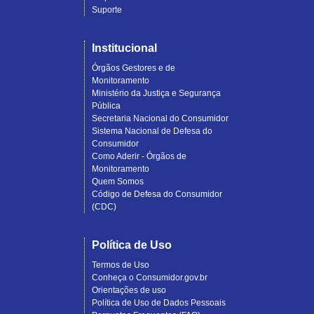
Suporte
Institucional
Órgãos Gestores e de
Monitoramento
Ministério da Justiça e Segurança
Pública
Secretaria Nacional do Consumidor
Sistema Nacional de Defesa do
Consumidor
Como Aderir - Órgãos de
Monitoramento
Quem Somos
Código de Defesa do Consumidor
(CDC)
Política de Uso
Termos de Uso
Conheça o Consumidor.gov.br
Orientações de uso
Política de Uso de Dados Pessoais