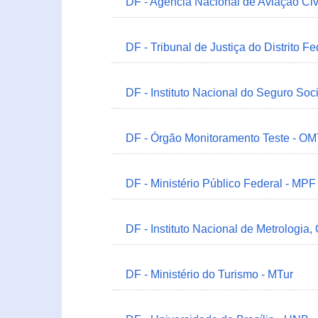
DF - Agência Nacional de Aviação Civ
DF - Tribunal de Justiça do Distrito Fe
DF - Instituto Nacional do Seguro Soc
DF - Órgão Monitoramento Teste - O
DF - Ministério Público Federal - MPF
DF - Instituto Nacional de Metrologia,
DF - Ministério do Turismo - MTur