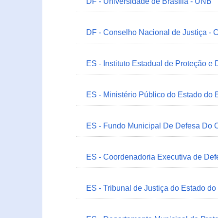
DF - Universidade de Brasília - UNB
DF - Conselho Nacional de Justiça - 
ES - Instituto Estadual de Proteção e
ES - Ministério Público do Estado do 
ES - Fundo Municipal De Defesa Do C
ES - Coordenadoria Executiva de Def
ES - Tribunal de Justiça do Estado do