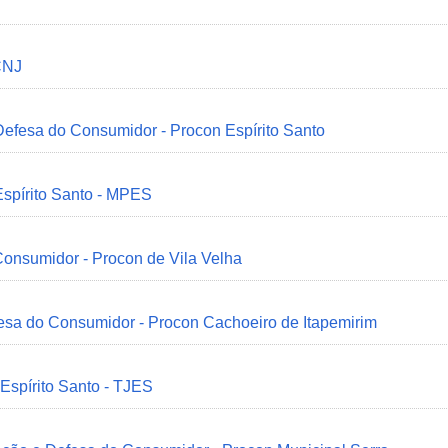
CNJ
 Defesa do Consumidor - Procon Espírito Santo
Espírito Santo - MPES
onsumidor - Procon de Vila Velha
esa do Consumidor - Procon Cachoeiro de Itapemirim
 Espírito Santo - TJES