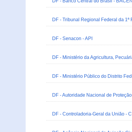
DF - Banco Central do Brasil - BACEN
DF - Tribunal Regional Federal da 1ª
DF - Senacon - API
DF - Ministério da Agricultura, Pecuá
DF - Ministério Público do Distrito Fe
DF - Autoridade Nacional de Proteçã
DF - Controladoria-Geral da União -