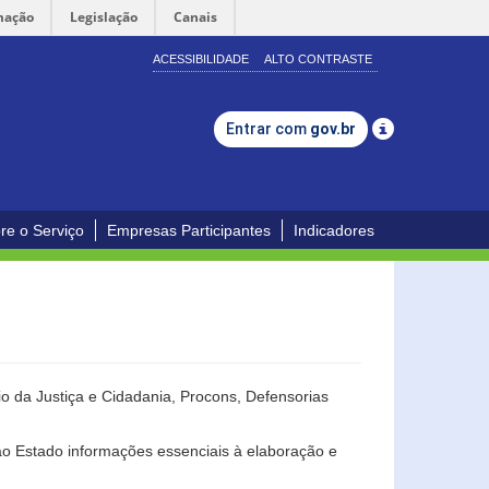
mação
Legislação
Canais
ACESSIBILIDADE
ALTO CONTRASTE
Entrar com
gov.br
re o Serviço
Empresas Participantes
Indicadores
o da Justiça e Cidadania, Procons, Defensorias
ao Estado informações essenciais à elaboração e