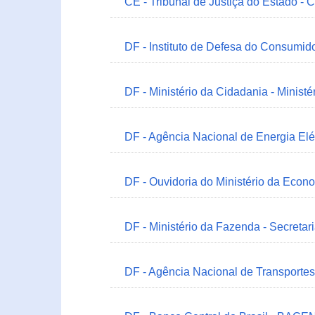
CE - Tribunal de Justiça do Estado - 
DF - Instituto de Defesa do Consumido
DF - Ministério da Cidadania - Minist
DF - Agência Nacional de Energia Elé
DF - Ouvidoria do Ministério da Econ
DF - Ministério da Fazenda - Secretar
DF - Agência Nacional de Transportes