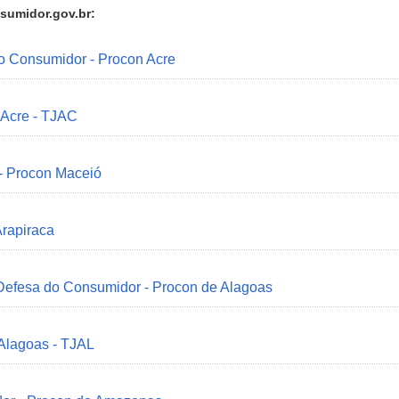
sumidor.gov.br:
do Consumidor - Procon Acre
 Acre - TJAC
 - Procon Maceió
Arapiraca
 Defesa do Consumidor - Procon de Alagoas
 Alagoas - TJAL