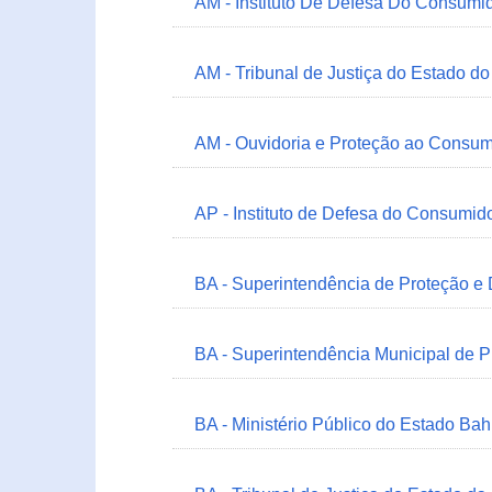
AM - Instituto De Defesa Do Consumi
AM - Tribunal de Justiça do Estado 
AM - Ouvidoria e Proteção ao Consum
AP - Instituto de Defesa do Consum
BA - Superintendência de Proteção e
BA - Superintendência Municipal de 
BA - Ministério Público do Estado Bah