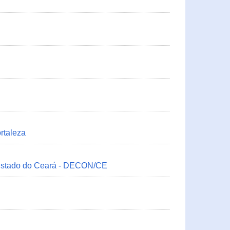
rtaleza
 Estado do Ceará - DECON/CE