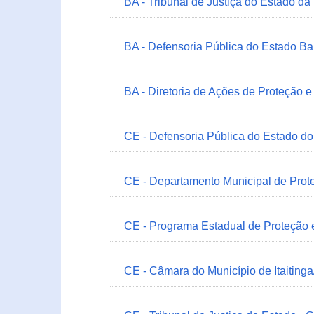
BA - Tribunal de Justiça do Estado da
BA - Defensoria Pública do Estado B
BA - Diretoria de Ações de Proteção
CE - Defensoria Pública do Estado d
CE - Departamento Municipal de Prote
CE - Programa Estadual de Proteção
CE - Câmara do Município de Itaitinga