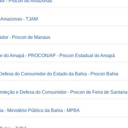
dor - Procon do Amazonas
do Amazonas - TJAM
idor - Procon de Manaus
idor do Amapá - PROCON/AP - Procon Estadual do Amapá
 Defesa do Consumidor do Estado da Bahia - Procon Bahia
Proteção e Defesa do Consumidor - Procon de Feira de Santana
ia - Ministério Público da Bahia - MPBA