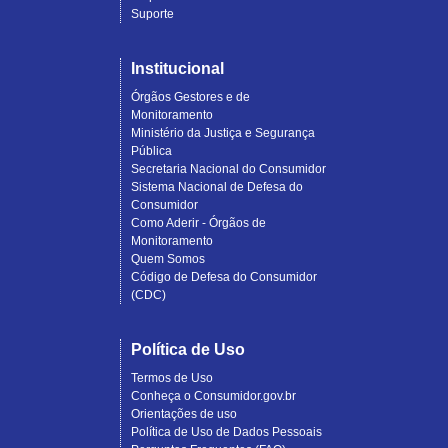
Suporte
Institucional
Órgãos Gestores e de
Monitoramento
Ministério da Justiça e Segurança
Pública
Secretaria Nacional do Consumidor
Sistema Nacional de Defesa do
Consumidor
Como Aderir - Órgãos de
Monitoramento
Quem Somos
Código de Defesa do Consumidor
(CDC)
Política de Uso
Termos de Uso
Conheça o Consumidor.gov.br
Orientações de uso
Política de Uso de Dados Pessoais