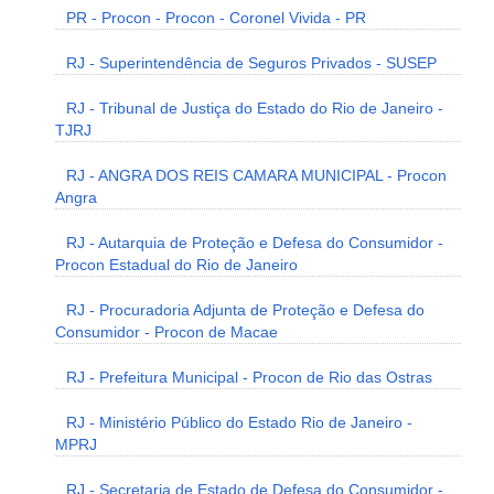
PR - Procon - Procon - Coronel Vivida - PR
RJ - Superintendência de Seguros Privados - SUSEP
RJ - Tribunal de Justiça do Estado do Rio de Janeiro -
TJRJ
RJ - ANGRA DOS REIS CAMARA MUNICIPAL - Procon
Angra
RJ - Autarquia de Proteção e Defesa do Consumidor -
Procon Estadual do Rio de Janeiro
RJ - Procuradoria Adjunta de Proteção e Defesa do
Consumidor - Procon de Macae
RJ - Prefeitura Municipal - Procon de Rio das Ostras
RJ - Ministério Público do Estado Rio de Janeiro -
MPRJ
RJ - Secretaria de Estado de Defesa do Consumidor -