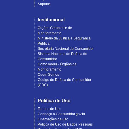
Suporte
Institucional
Órgãos Gestores e de
Monitoramento
Ministério da Justiça e Segurança
Pública
Secretaria Nacional do Consumidor
Sistema Nacional de Defesa do
Consumidor
Como Aderir - Órgãos de
Monitoramento
Quem Somos
Código de Defesa do Consumidor
(CDC)
Política de Uso
Termos de Uso
Conheça o Consumidor.gov.br
Orientações de uso
Política de Uso de Dados Pessoais