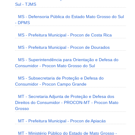
Sul - TJMS
MS - Defensoria Pública do Estado Mato Grosso do Sul
- DPMS
MS - Prefeitura Municipal - Procon de Costa Rica
MS - Prefeitura Municipal - Procon de Dourados
MS - Superintendência para Orientação e Defesa do
Consumidor - Procon Mato Grosso do Sul
MS - Subsecretaria de Proteção e Defesa do
Consumidor - Procon Campo Grande
MT - Secretaria Adjunta de Proteção e Defesa dos
Direitos do Consumidor - PROCON-MT - Procon Mato
Grosso
MT - Prefeitura Municipal - Procon de Apiacás
MT - Ministério Público do Estado de Mato Grosso -