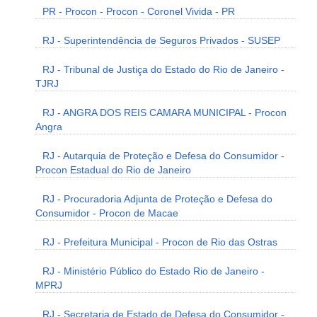
PR - Procon - Procon - Coronel Vivida - PR
RJ - Superintendência de Seguros Privados - SUSEP
RJ - Tribunal de Justiça do Estado do Rio de Janeiro -
TJRJ
RJ - ANGRA DOS REIS CAMARA MUNICIPAL - Procon
Angra
RJ - Autarquia de Proteção e Defesa do Consumidor -
Procon Estadual do Rio de Janeiro
RJ - Procuradoria Adjunta de Proteção e Defesa do
Consumidor - Procon de Macae
RJ - Prefeitura Municipal - Procon de Rio das Ostras
RJ - Ministério Público do Estado Rio de Janeiro -
MPRJ
RJ - Secretaria de Estado de Defesa do Consumidor -