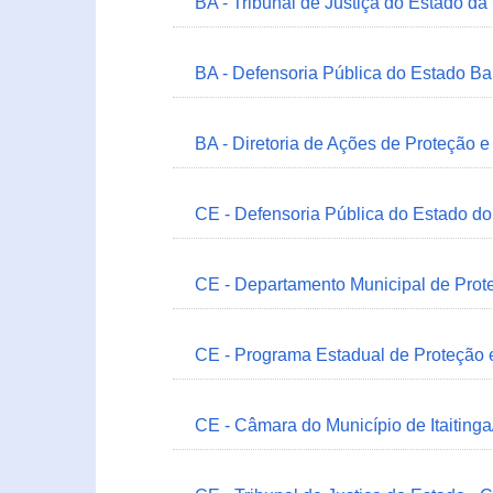
BA - Tribunal de Justiça do Estado da
BA - Defensoria Pública do Estado B
BA - Diretoria de Ações de Proteção
CE - Defensoria Pública do Estado d
CE - Departamento Municipal de Prote
CE - Programa Estadual de Proteção
CE - Câmara do Município de Itaitinga