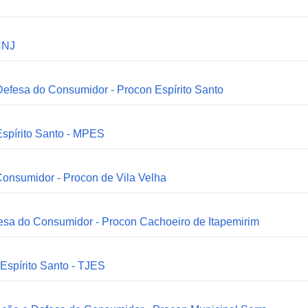
CNJ
 Defesa do Consumidor - Procon Espírito Santo
Espírito Santo - MPES
onsumidor - Procon de Vila Velha
esa do Consumidor - Procon Cachoeiro de Itapemirim
 Espírito Santo - TJES