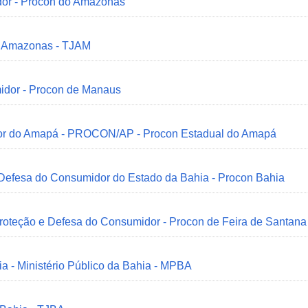
dor - Procon do Amazonas
do Amazonas - TJAM
idor - Procon de Manaus
idor do Amapá - PROCON/AP - Procon Estadual do Amapá
 Defesa do Consumidor do Estado da Bahia - Procon Bahia
Proteção e Defesa do Consumidor - Procon de Feira de Santana
ia - Ministério Público da Bahia - MPBA