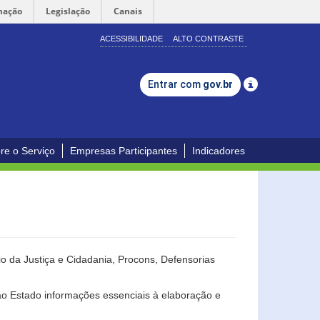
mação
Legislação
Canais
ACESSIBILIDADE
ALTO CONTRASTE
Entrar com
gov.br
re o Serviço
Empresas Participantes
Indicadores
o da Justiça e Cidadania, Procons, Defensorias
ao Estado informações essenciais à elaboração e