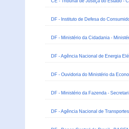
CE - Tribunal de Justiça do Estado - 
DF - Instituto de Defesa do Consumido
DF - Ministério da Cidadania - Minist
DF - Agência Nacional de Energia Elé
DF - Ouvidoria do Ministério da Econ
DF - Ministério da Fazenda - Secretar
DF - Agência Nacional de Transportes