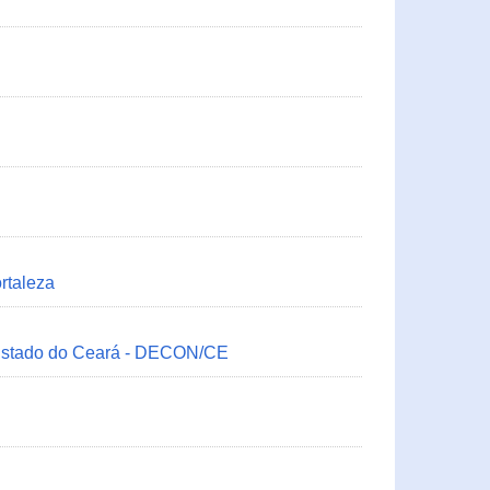
rtaleza
 Estado do Ceará - DECON/CE