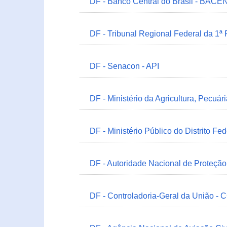
DF - Banco Central do Brasil - BACEN
DF - Tribunal Regional Federal da 1ª
DF - Senacon - API
DF - Ministério da Agricultura, Pecuá
DF - Ministério Público do Distrito Fe
DF - Autoridade Nacional de Proteçã
DF - Controladoria-Geral da União -