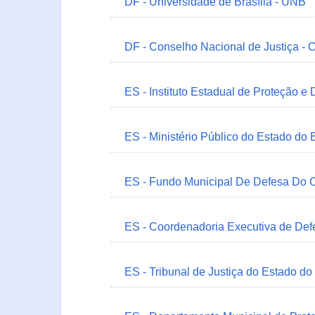
DF - Universidade de Brasília - UNB
DF - Conselho Nacional de Justiça - 
ES - Instituto Estadual de Proteção e
ES - Ministério Público do Estado do 
ES - Fundo Municipal De Defesa Do C
ES - Coordenadoria Executiva de Def
ES - Tribunal de Justiça do Estado do