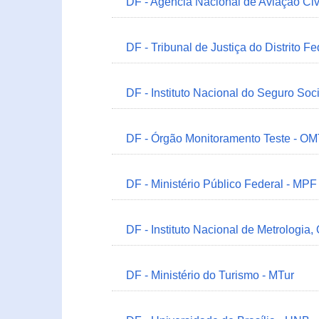
DF - Agência Nacional de Aviação Civ
DF - Tribunal de Justiça do Distrito Fe
DF - Instituto Nacional do Seguro Soc
DF - Órgão Monitoramento Teste - O
DF - Ministério Público Federal - MPF
DF - Instituto Nacional de Metrologia,
DF - Ministério do Turismo - MTur