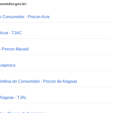
sumidor.gov.br:
do Consumidor - Procon Acre
 Acre - TJAC
 - Procon Maceió
Arapiraca
 Defesa do Consumidor - Procon de Alagoas
 Alagoas - TJAL