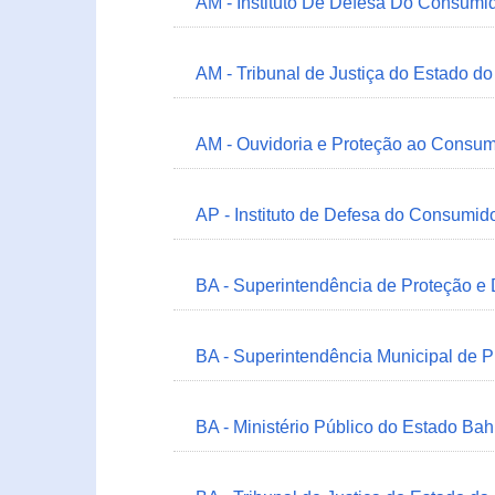
AM - Instituto De Defesa Do Consumi
AM - Tribunal de Justiça do Estado 
AM - Ouvidoria e Proteção ao Consum
AP - Instituto de Defesa do Consum
BA - Superintendência de Proteção e
BA - Superintendência Municipal de 
BA - Ministério Público do Estado Bah