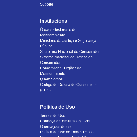
Suporte
Institucional
Órgãos Gestores e de
Monitoramento
Ministério da Justiça e Segurança
Pública
Secretaria Nacional do Consumidor
Sistema Nacional de Defesa do
Consumidor
Como Aderir - Órgãos de
Monitoramento
Quem Somos
Código de Defesa do Consumidor
(CDC)
Política de Uso
Termos de Uso
Conheça o Consumidor.gov.br
Orientações de uso
Política de Uso de Dados Pessoais