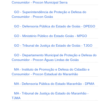
Consumidor - Procon Municipal Serra
GO - Superintendência de Proteção e Defesa do
Consumidor - Procon Goiás
GO - Defensoria Pública do Estado de Goiás - DPEGO
GO - Ministério Público do Estado Goiás - MPGO
GO - Tribunal de Justiça do Estado de Goiás - TJGO
GO - Departamento Municipal de Proteção e Defesa do
Consumidor - Procon Águas Lindas de Goiás
MA - Instituto de Promoção e Defesa do Cidadão e
Consumidor - Procon Estadual do Maranhão
MA - Defensoria Pública do Estado Maranhão - DPMA
MA - Tribunal de Justiça do Estado do Maranhão -
TJMA