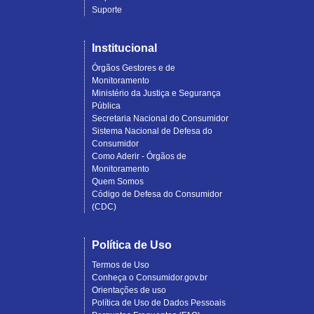
Suporte
Institucional
Órgãos Gestores e de
Monitoramento
Ministério da Justiça e Segurança
Pública
Secretaria Nacional do Consumidor
Sistema Nacional de Defesa do
Consumidor
Como Aderir - Órgãos de
Monitoramento
Quem Somos
Código de Defesa do Consumidor
(CDC)
Política de Uso
Termos de Uso
Conheça o Consumidor.gov.br
Orientações de uso
Política de Uso de Dados Pessoais