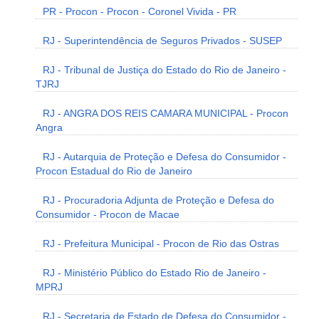
PR - Procon - Procon - Coronel Vivida - PR
RJ - Superintendência de Seguros Privados - SUSEP
RJ - Tribunal de Justiça do Estado do Rio de Janeiro -
TJRJ
RJ - ANGRA DOS REIS CAMARA MUNICIPAL - Procon
Angra
RJ - Autarquia de Proteção e Defesa do Consumidor -
Procon Estadual do Rio de Janeiro
RJ - Procuradoria Adjunta de Proteção e Defesa do
Consumidor - Procon de Macae
RJ - Prefeitura Municipal - Procon de Rio das Ostras
RJ - Ministério Público do Estado Rio de Janeiro -
MPRJ
RJ - Secretaria de Estado de Defesa do Consumidor -