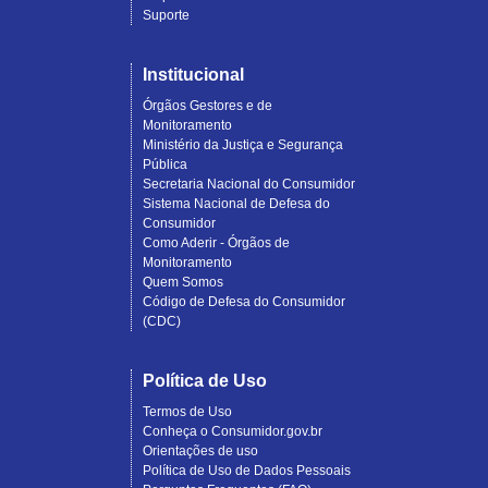
Suporte
Institucional
Órgãos Gestores e de
Monitoramento
Ministério da Justiça e Segurança
Pública
Secretaria Nacional do Consumidor
Sistema Nacional de Defesa do
Consumidor
Como Aderir - Órgãos de
Monitoramento
Quem Somos
Código de Defesa do Consumidor
(CDC)
Política de Uso
Termos de Uso
Conheça o Consumidor.gov.br
Orientações de uso
Política de Uso de Dados Pessoais