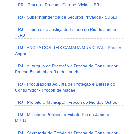
PR - Procon - Procon - Coronel Vivida - PR
RJ - Superintendência de Seguros Privados - SUSEP
RJ - Tribunal de Justiça do Estado do Rio de Janeiro -
TJRJ
RJ - ANGRA DOS REIS CAMARA MUNICIPAL - Procon
Angra
RJ - Autarquia de Proteção e Defesa do Consumidor -
Procon Estadual do Rio de Janeiro
RJ - Procuradoria Adjunta de Proteção e Defesa do
Consumidor - Procon de Macae
RJ - Prefeitura Municipal - Procon de Rio das Ostras
RJ - Ministério Público do Estado Rio de Janeiro -
MPRJ
RJ - Secretaria de Estado de Defesa do Consumidor -