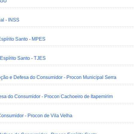
 CGU
ial - INSS
Espírito Santo - MPES
 Espírito Santo - TJES
eção e Defesa do Consumidor - Procon Municipal Serra
esa do Consumidor - Procon Cachoeiro de Itapemirim
onsumidor - Procon de Vila Velha