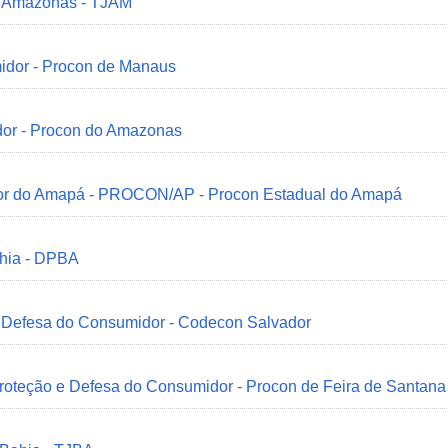
do Amazonas - TJAM
idor - Procon de Manaus
dor - Procon do Amazonas
idor do Amapá - PROCON/AP - Procon Estadual do Amapá
ahia - DPBA
 e Defesa do Consumidor - Codecon Salvador
Proteção e Defesa do Consumidor - Procon de Feira de Santana