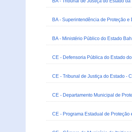
BA - Tribunal de Justiça do Estado da
BA - Superintendência de Proteção e
BA - Ministério Público do Estado Bah
CE - Defensoria Pública do Estado d
CE - Tribunal de Justiça do Estado - 
CE - Departamento Municipal de Prote
CE - Programa Estadual de Proteção