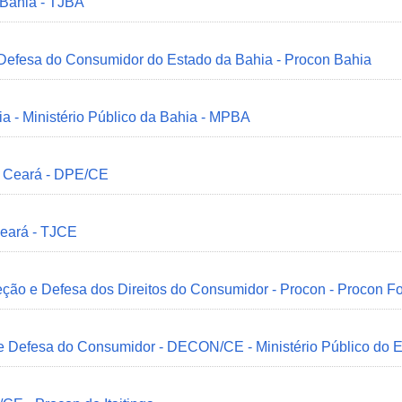
 Bahia - TJBA
 Defesa do Consumidor do Estado da Bahia - Procon Bahia
ia - Ministério Público da Bahia - MPBA
o Ceará - DPE/CE
Ceará - TJCE
ção e Defesa dos Direitos do Consumidor - Procon - Procon Fo
 e Defesa do Consumidor - DECON/CE - Ministério Público do