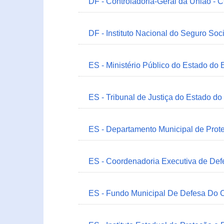
DF - Controladoria-Geral da União -
DF - Instituto Nacional do Seguro Soc
ES - Ministério Público do Estado do 
ES - Tribunal de Justiça do Estado do
ES - Departamento Municipal de Prot
ES - Coordenadoria Executiva de Def
ES - Fundo Municipal De Defesa Do C