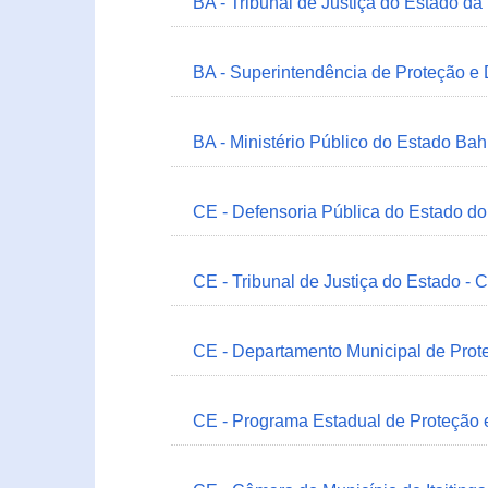
BA - Tribunal de Justiça do Estado da
BA - Superintendência de Proteção e
BA - Ministério Público do Estado Bah
CE - Defensoria Pública do Estado d
CE - Tribunal de Justiça do Estado - 
CE - Departamento Municipal de Prote
CE - Programa Estadual de Proteção