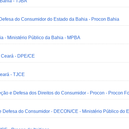
 Bahia - TJBA
 Defesa do Consumidor do Estado da Bahia - Procon Bahia
ia - Ministério Público da Bahia - MPBA
o Ceará - DPE/CE
Ceará - TJCE
ção e Defesa dos Direitos do Consumidor - Procon - Procon Fo
 e Defesa do Consumidor - DECON/CE - Ministério Público do