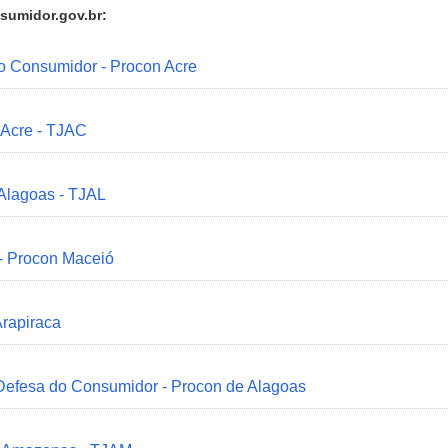
sumidor.gov.br:
do Consumidor - Procon Acre
 Acre - TJAC
 Alagoas - TJAL
 - Procon Maceió
Arapiraca
 Defesa do Consumidor - Procon de Alagoas