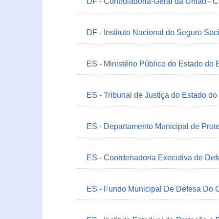
DF - Controladoria-Geral da União -
DF - Instituto Nacional do Seguro Soc
ES - Ministério Público do Estado do 
ES - Tribunal de Justiça do Estado do
ES - Departamento Municipal de Prot
ES - Coordenadoria Executiva de Def
ES - Fundo Municipal De Defesa Do C