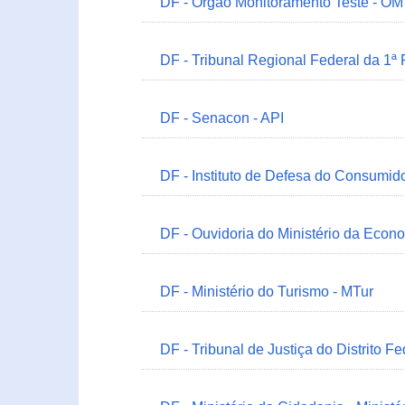
DF - Órgão Monitoramento Teste - O
DF - Tribunal Regional Federal da 1ª
DF - Senacon - API
DF - Instituto de Defesa do Consumido
DF - Ouvidoria do Ministério da Econ
DF - Ministério do Turismo - MTur
DF - Tribunal de Justiça do Distrito Fe