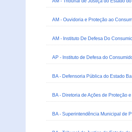
AM - Tribunal de Justiça do Estado 
AM - Ouvidoria e Proteção ao Consum
AM - Instituto De Defesa Do Consumi
AP - Instituto de Defesa do Consum
BA - Defensoria Pública do Estado B
BA - Diretoria de Ações de Proteção
BA - Superintendência Municipal de 