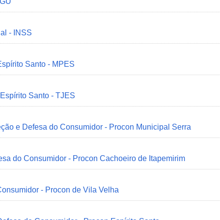
 CGU
ial - INSS
Espírito Santo - MPES
 Espírito Santo - TJES
eção e Defesa do Consumidor - Procon Municipal Serra
esa do Consumidor - Procon Cachoeiro de Itapemirim
onsumidor - Procon de Vila Velha