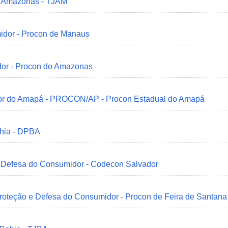
do Amazonas - TJAM
idor - Procon de Manaus
dor - Procon do Amazonas
idor do Amapá - PROCON/AP - Procon Estadual do Amapá
ahia - DPBA
 e Defesa do Consumidor - Codecon Salvador
Proteção e Defesa do Consumidor - Procon de Feira de Santana