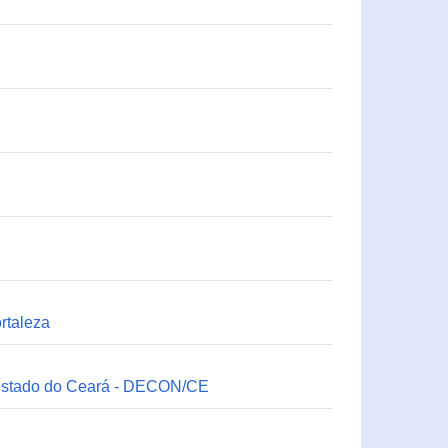
rtaleza
 Estado do Ceará - DECON/CE