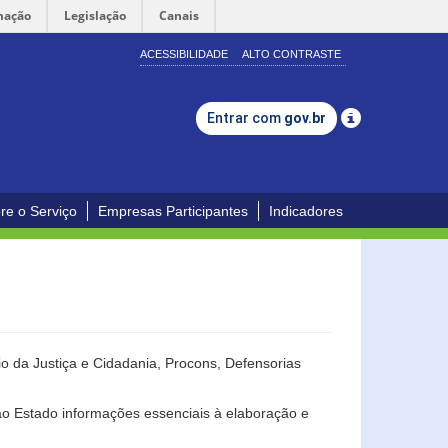
mação
Legislação
Canais
ACESSIBILIDADE
ALTO CONTRASTE
Entrar com
gov.br
re o Serviço
Empresas Participantes
Indicadores
o da Justiça e Cidadania, Procons, Defensorias
ao Estado informações essenciais à elaboração e