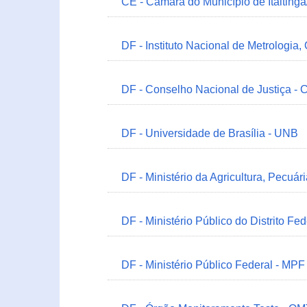
CE - Câmara do Município de Itaitinga
DF - Instituto Nacional de Metrologia,
DF - Conselho Nacional de Justiça - 
DF - Universidade de Brasília - UNB
DF - Ministério da Agricultura, Pecuá
DF - Ministério Público do Distrito Fe
DF - Ministério Público Federal - MPF