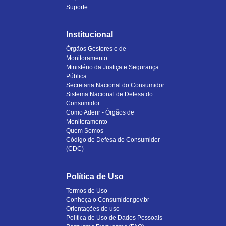
Suporte
Institucional
Órgãos Gestores e de
Monitoramento
Ministério da Justiça e Segurança
Pública
Secretaria Nacional do Consumidor
Sistema Nacional de Defesa do
Consumidor
Como Aderir - Órgãos de
Monitoramento
Quem Somos
Código de Defesa do Consumidor
(CDC)
Política de Uso
Termos de Uso
Conheça o Consumidor.gov.br
Orientações de uso
Política de Uso de Dados Pessoais