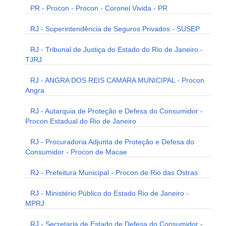
PR - Procon - Procon - Coronel Vivida - PR
RJ - Superintendência de Seguros Privados - SUSEP
RJ - Tribunal de Justiça do Estado do Rio de Janeiro -
TJRJ
RJ - ANGRA DOS REIS CAMARA MUNICIPAL - Procon
Angra
RJ - Autarquia de Proteção e Defesa do Consumidor -
Procon Estadual do Rio de Janeiro
RJ - Procuradoria Adjunta de Proteção e Defesa do
Consumidor - Procon de Macae
RJ - Prefeitura Municipal - Procon de Rio das Ostras
RJ - Ministério Público do Estado Rio de Janeiro -
MPRJ
RJ - Secretaria de Estado de Defesa do Consumidor -