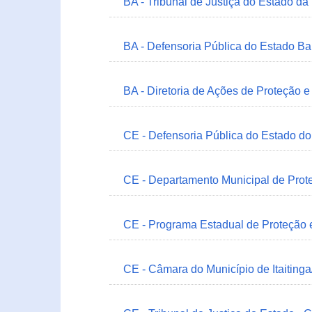
BA - Tribunal de Justiça do Estado da
BA - Defensoria Pública do Estado B
BA - Diretoria de Ações de Proteção
CE - Defensoria Pública do Estado d
CE - Departamento Municipal de Prote
CE - Programa Estadual de Proteção
CE - Câmara do Município de Itaitinga