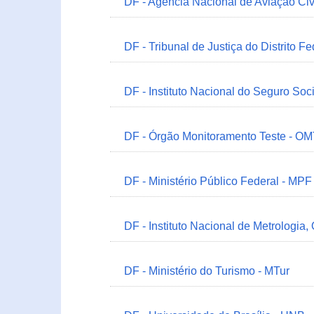
DF - Agência Nacional de Aviação Civ
DF - Tribunal de Justiça do Distrito Fe
DF - Instituto Nacional do Seguro Soc
DF - Órgão Monitoramento Teste - O
DF - Ministério Público Federal - MPF
DF - Instituto Nacional de Metrologia,
DF - Ministério do Turismo - MTur