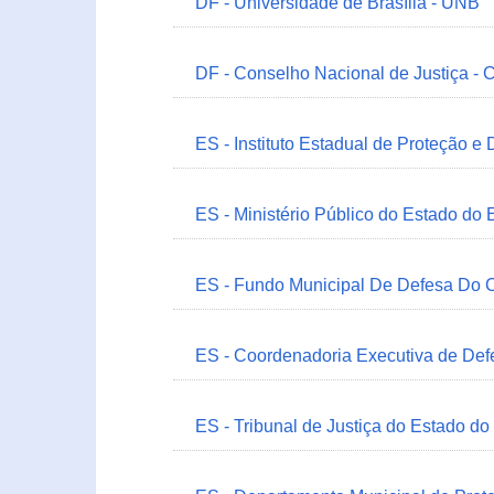
DF - Universidade de Brasília - UNB
DF - Conselho Nacional de Justiça - 
ES - Instituto Estadual de Proteção e
ES - Ministério Público do Estado do 
ES - Fundo Municipal De Defesa Do C
ES - Coordenadoria Executiva de Def
ES - Tribunal de Justiça do Estado do