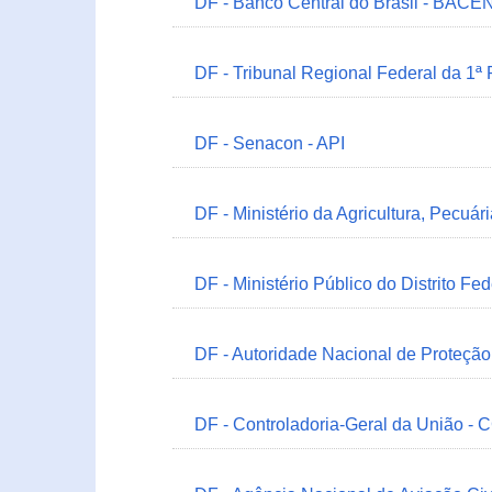
DF - Banco Central do Brasil - BACEN
DF - Tribunal Regional Federal da 1ª
DF - Senacon - API
DF - Ministério da Agricultura, Pecuá
DF - Ministério Público do Distrito Fe
DF - Autoridade Nacional de Proteçã
DF - Controladoria-Geral da União -