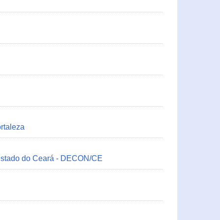
rtaleza
 Estado do Ceará - DECON/CE