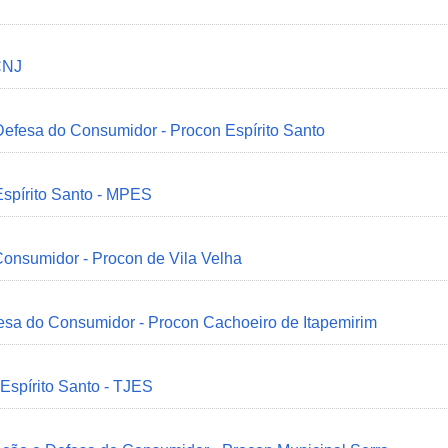
CNJ
 Defesa do Consumidor - Procon Espírito Santo
Espírito Santo - MPES
onsumidor - Procon de Vila Velha
esa do Consumidor - Procon Cachoeiro de Itapemirim
 Espírito Santo - TJES