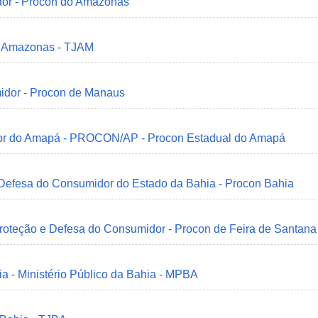
dor - Procon do Amazonas
do Amazonas - TJAM
idor - Procon de Manaus
idor do Amapá - PROCON/AP - Procon Estadual do Amapá
 Defesa do Consumidor do Estado da Bahia - Procon Bahia
Proteção e Defesa do Consumidor - Procon de Feira de Santana
ia - Ministério Público da Bahia - MPBA