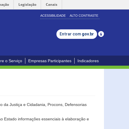
mação
Legislação
Canais
ACESSIBILIDADE
ALTO CONTRASTE
Entrar com
gov.br
re o Serviço
Empresas Participantes
Indicadores
o da Justiça e Cidadania, Procons, Defensorias
ao Estado informações essenciais à elaboração e