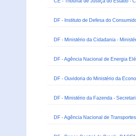
CE - Tribunal de Justiça do Estado - 
DF - Instituto de Defesa do Consumido
DF - Ministério da Cidadania - Minist
DF - Agência Nacional de Energia Elé
DF - Ouvidoria do Ministério da Econ
DF - Ministério da Fazenda - Secretar
DF - Agência Nacional de Transportes