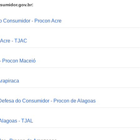
sumidor.gov.br:
do Consumidor - Procon Acre
 Acre - TJAC
 - Procon Maceió
Arapiraca
 Defesa do Consumidor - Procon de Alagoas
 Alagoas - TJAL