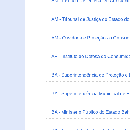
AM - Instituto De Defesa Do Consumi
AM - Tribunal de Justiça do Estado 
AM - Ouvidoria e Proteção ao Consum
AP - Instituto de Defesa do Consum
BA - Superintendência de Proteção e
BA - Superintendência Municipal de 
BA - Ministério Público do Estado Bah