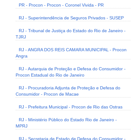
PR - Procon - Procon - Coronel Vivida - PR
RJ - Superintendência de Seguros Privados - SUSEP
RJ - Tribunal de Justiça do Estado do Rio de Janeiro -
TJRJ
RJ - ANGRA DOS REIS CAMARA MUNICIPAL - Procon
Angra
RJ - Autarquia de Proteção e Defesa do Consumidor -
Procon Estadual do Rio de Janeiro
RJ - Procuradoria Adjunta de Proteção e Defesa do
Consumidor - Procon de Macae
RJ - Prefeitura Municipal - Procon de Rio das Ostras
RJ - Ministério Público do Estado Rio de Janeiro -
MPRJ
RJ - Secretaria de Estado de Defesa do Consumidor -