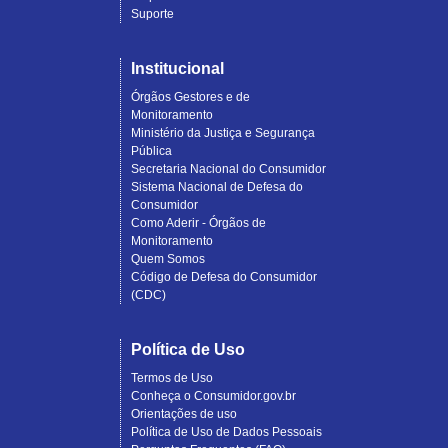
Suporte
Institucional
Órgãos Gestores e de
Monitoramento
Ministério da Justiça e Segurança
Pública
Secretaria Nacional do Consumidor
Sistema Nacional de Defesa do
Consumidor
Como Aderir - Órgãos de
Monitoramento
Quem Somos
Código de Defesa do Consumidor
(CDC)
Política de Uso
Termos de Uso
Conheça o Consumidor.gov.br
Orientações de uso
Política de Uso de Dados Pessoais