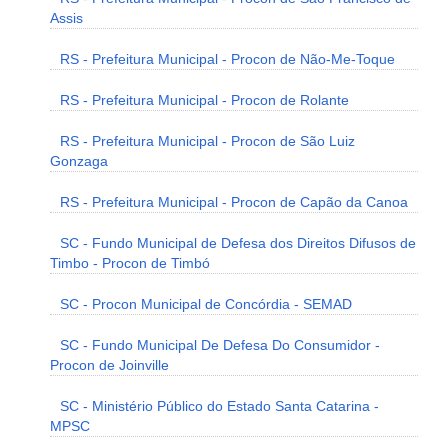
Assis
RS - Prefeitura Municipal - Procon de Não-Me-Toque
RS - Prefeitura Municipal - Procon de Rolante
RS - Prefeitura Municipal - Procon de São Luiz
Gonzaga
RS - Prefeitura Municipal - Procon de Capão da Canoa
SC - Fundo Municipal de Defesa dos Direitos Difusos de
Timbo - Procon de Timbó
SC - Procon Municipal de Concórdia - SEMAD
SC - Fundo Municipal De Defesa Do Consumidor -
Procon de Joinville
SC - Ministério Público do Estado Santa Catarina -
MPSC