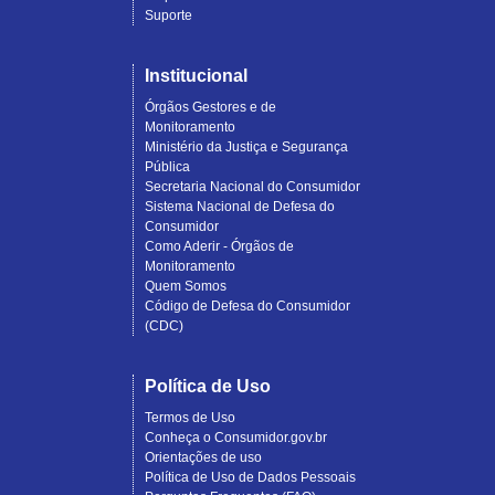
Suporte
Institucional
Órgãos Gestores e de
Monitoramento
Ministério da Justiça e Segurança
Pública
Secretaria Nacional do Consumidor
Sistema Nacional de Defesa do
Consumidor
Como Aderir - Órgãos de
Monitoramento
Quem Somos
Código de Defesa do Consumidor
(CDC)
Política de Uso
Termos de Uso
Conheça o Consumidor.gov.br
Orientações de uso
Política de Uso de Dados Pessoais