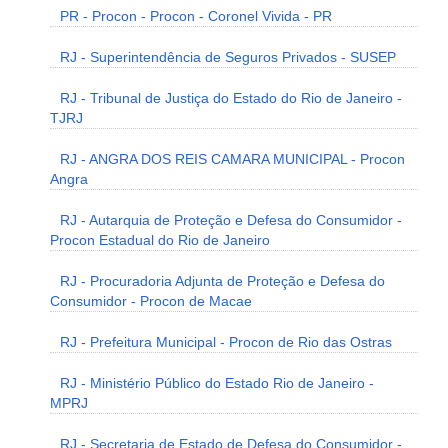
PR - Procon - Procon - Coronel Vivida - PR
RJ - Superintendência de Seguros Privados - SUSEP
RJ - Tribunal de Justiça do Estado do Rio de Janeiro -
TJRJ
RJ - ANGRA DOS REIS CAMARA MUNICIPAL - Procon
Angra
RJ - Autarquia de Proteção e Defesa do Consumidor -
Procon Estadual do Rio de Janeiro
RJ - Procuradoria Adjunta de Proteção e Defesa do
Consumidor - Procon de Macae
RJ - Prefeitura Municipal - Procon de Rio das Ostras
RJ - Ministério Público do Estado Rio de Janeiro -
MPRJ
RJ - Secretaria de Estado de Defesa do Consumidor -