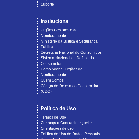
Suporte
Institucional
Órgãos Gestores e de
Monitoramento
Ministério da Justiça e Segurança
Pública
Secretaria Nacional do Consumidor
Sistema Nacional de Defesa do
Consumidor
Como Aderir - Órgãos de
Monitoramento
Quem Somos
Código de Defesa do Consumidor
(CDC)
Política de Uso
Termos de Uso
Conheça o Consumidor.gov.br
Orientações de uso
Política de Uso de Dados Pessoais