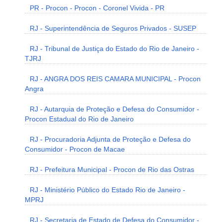
PR - Procon - Procon - Coronel Vivida - PR
RJ - Superintendência de Seguros Privados - SUSEP
RJ - Tribunal de Justiça do Estado do Rio de Janeiro -
TJRJ
RJ - ANGRA DOS REIS CAMARA MUNICIPAL - Procon
Angra
RJ - Autarquia de Proteção e Defesa do Consumidor -
Procon Estadual do Rio de Janeiro
RJ - Procuradoria Adjunta de Proteção e Defesa do
Consumidor - Procon de Macae
RJ - Prefeitura Municipal - Procon de Rio das Ostras
RJ - Ministério Público do Estado Rio de Janeiro -
MPRJ
RJ - Secretaria de Estado de Defesa do Consumidor -