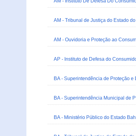
AM - Instituto De Defesa Do Consumi
AM - Tribunal de Justiça do Estado 
AM - Ouvidoria e Proteção ao Consum
AP - Instituto de Defesa do Consum
BA - Superintendência de Proteção e
BA - Superintendência Municipal de 
BA - Ministério Público do Estado Bah