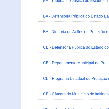
BA - Tribunal de Justiça do Estado da
BA - Defensoria Pública do Estado B
BA - Diretoria de Ações de Proteção
CE - Defensoria Pública do Estado d
CE - Departamento Municipal de Prote
CE - Programa Estadual de Proteção
CE - Câmara do Município de Itaitinga