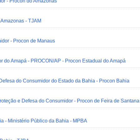
dor - Procon do Amazonas
do Amazonas - TJAM
idor - Procon de Manaus
idor do Amapá - PROCON/AP - Procon Estadual do Amapá
 Defesa do Consumidor do Estado da Bahia - Procon Bahia
Proteção e Defesa do Consumidor - Procon de Feira de Santana
ia - Ministério Público da Bahia - MPBA