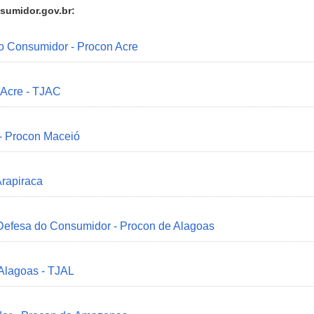
sumidor.gov.br:
do Consumidor - Procon Acre
 Acre - TJAC
 - Procon Maceió
Arapiraca
 Defesa do Consumidor - Procon de Alagoas
 Alagoas - TJAL