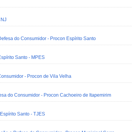
CNJ
 Defesa do Consumidor - Procon Espírito Santo
Espírito Santo - MPES
onsumidor - Procon de Vila Velha
esa do Consumidor - Procon Cachoeiro de Itapemirim
 Espírito Santo - TJES