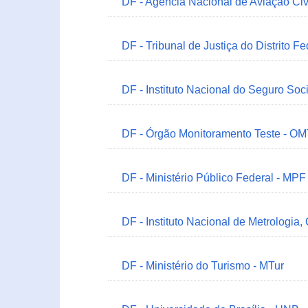
DF - Agência Nacional de Aviação Civ
DF - Tribunal de Justiça do Distrito Fe
DF - Instituto Nacional do Seguro Soc
DF - Órgão Monitoramento Teste - O
DF - Ministério Público Federal - MPF
DF - Instituto Nacional de Metrologia,
DF - Ministério do Turismo - MTur