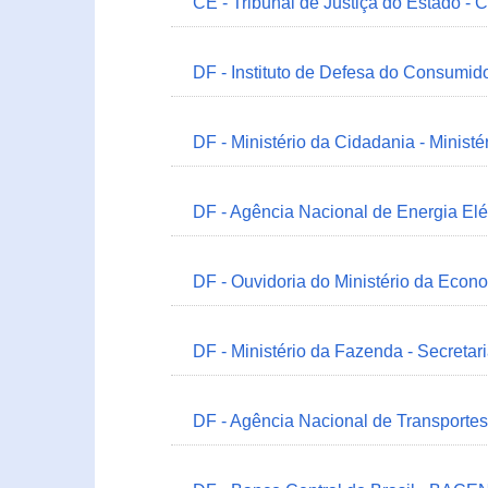
CE - Tribunal de Justiça do Estado - 
DF - Instituto de Defesa do Consumido
DF - Ministério da Cidadania - Minist
DF - Agência Nacional de Energia Elé
DF - Ouvidoria do Ministério da Econ
DF - Ministério da Fazenda - Secretar
DF - Agência Nacional de Transportes