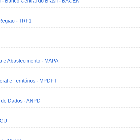
 - Banco Central do Brasil - BACEN
 Região - TRF1
ria e Abastecimento - MAPA
deral e Territórios - MPDFT
o de Dados - ANPD
 CGU