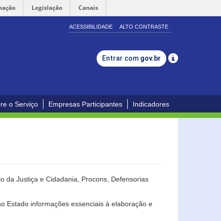
mação
Legislação
Canais
ACESSIBILIDADE
ALTO CONTRASTE
Entrar com
gov.br
re o Serviço
Empresas Participantes
Indicadores
o da Justiça e Cidadania, Procons, Defensorias
ao Estado informações essenciais à elaboração e