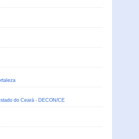
rtaleza
 Estado do Ceará - DECON/CE