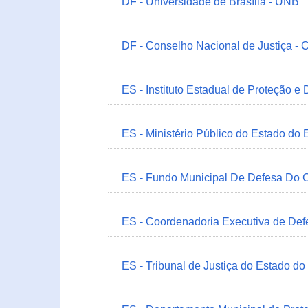
DF - Universidade de Brasília - UNB
DF - Conselho Nacional de Justiça - 
ES - Instituto Estadual de Proteção e
ES - Ministério Público do Estado do 
ES - Fundo Municipal De Defesa Do C
ES - Coordenadoria Executiva de Def
ES - Tribunal de Justiça do Estado do