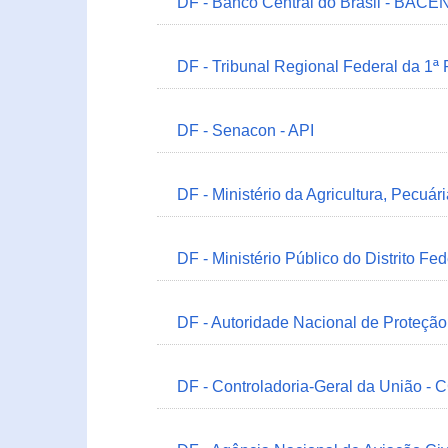
DF - Banco Central do Brasil - BACEN
DF - Tribunal Regional Federal da 1ª
DF - Senacon - API
DF - Ministério da Agricultura, Pecuá
DF - Ministério Público do Distrito Fe
DF - Autoridade Nacional de Proteçã
DF - Controladoria-Geral da União -