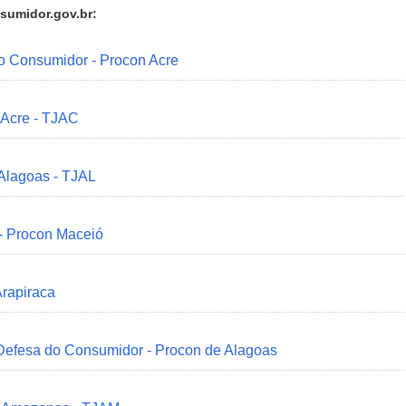
sumidor.gov.br:
do Consumidor - Procon Acre
 Acre - TJAC
 Alagoas - TJAL
 - Procon Maceió
Arapiraca
 Defesa do Consumidor - Procon de Alagoas