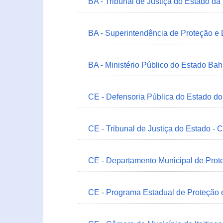
BA - Tribunal de Justiça do Estado da
BA - Superintendência de Proteção e
BA - Ministério Público do Estado Bah
CE - Defensoria Pública do Estado d
CE - Tribunal de Justiça do Estado - 
CE - Departamento Municipal de Prote
CE - Programa Estadual de Proteção