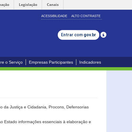
mação
Legislação
Canais
ACESSIBILIDADE
ALTO CONTRASTE
Entrar com
gov.br
re o Serviço
Empresas Participantes
Indicadores
o da Justiça e Cidadania, Procons, Defensorias
ao Estado informações essenciais à elaboração e