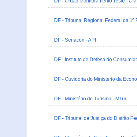
DF - Órgão Monitoramento Teste - O
DF - Tribunal Regional Federal da 1ª
DF - Senacon - API
DF - Instituto de Defesa do Consumido
DF - Ouvidoria do Ministério da Econ
DF - Ministério do Turismo - MTur
DF - Tribunal de Justiça do Distrito Fe