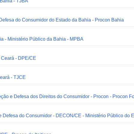
 Bahia - TJBA
 Defesa do Consumidor do Estado da Bahia - Procon Bahia
ia - Ministério Público da Bahia - MPBA
o Ceará - DPE/CE
Ceará - TJCE
ção e Defesa dos Direitos do Consumidor - Procon - Procon Fo
 e Defesa do Consumidor - DECON/CE - Ministério Público do