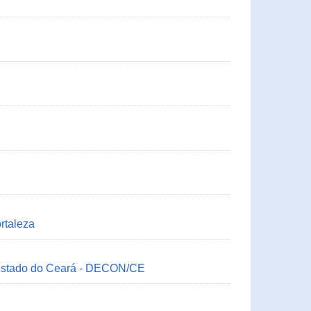
rtaleza
 Estado do Ceará - DECON/CE