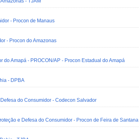
do Amazonas - TJAM
idor - Procon de Manaus
dor - Procon do Amazonas
idor do Amapá - PROCON/AP - Procon Estadual do Amapá
ahia - DPBA
 e Defesa do Consumidor - Codecon Salvador
Proteção e Defesa do Consumidor - Procon de Feira de Santana