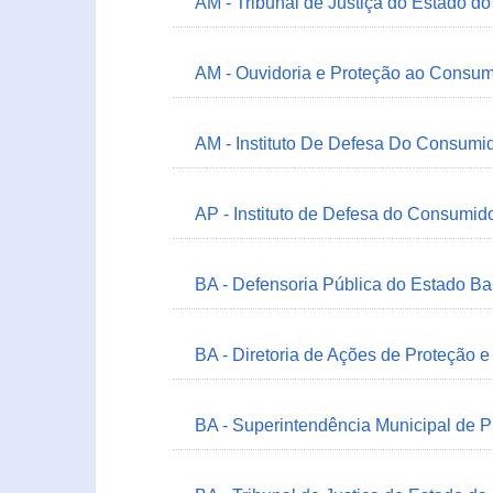
AM - Tribunal de Justiça do Estado 
AM - Ouvidoria e Proteção ao Consum
AM - Instituto De Defesa Do Consumi
AP - Instituto de Defesa do Consum
BA - Defensoria Pública do Estado B
BA - Diretoria de Ações de Proteção
BA - Superintendência Municipal de 