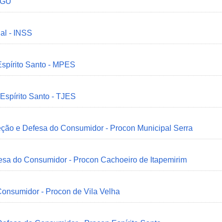
 CGU
ial - INSS
Espírito Santo - MPES
 Espírito Santo - TJES
eção e Defesa do Consumidor - Procon Municipal Serra
esa do Consumidor - Procon Cachoeiro de Itapemirim
onsumidor - Procon de Vila Velha