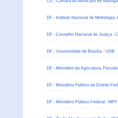
CE - Câmara do Município de Itaitinga
DF - Instituto Nacional de Metrologia,
DF - Conselho Nacional de Justiça - 
DF - Universidade de Brasília - UNB
DF - Ministério da Agricultura, Pecuá
DF - Ministério Público do Distrito Fe
DF - Ministério Público Federal - MPF