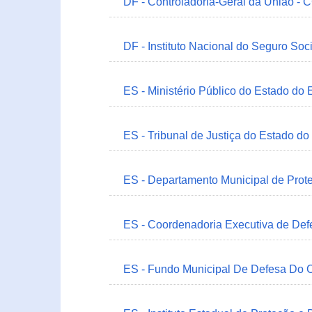
DF - Controladoria-Geral da União -
DF - Instituto Nacional do Seguro Soc
ES - Ministério Público do Estado do 
ES - Tribunal de Justiça do Estado do
ES - Departamento Municipal de Prot
ES - Coordenadoria Executiva de Def
ES - Fundo Municipal De Defesa Do C