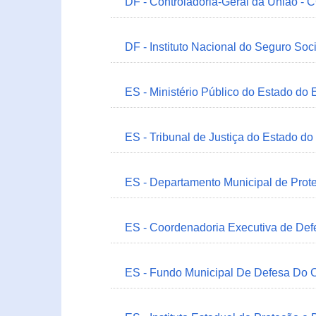
DF - Controladoria-Geral da União -
DF - Instituto Nacional do Seguro Soc
ES - Ministério Público do Estado do 
ES - Tribunal de Justiça do Estado do
ES - Departamento Municipal de Prot
ES - Coordenadoria Executiva de Def
ES - Fundo Municipal De Defesa Do C