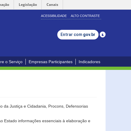
mação
Legislação
Canais
ACESSIBILIDADE
ALTO CONTRASTE
Entrar com
gov.br
re o Serviço
Empresas Participantes
Indicadores
o da Justiça e Cidadania, Procons, Defensorias
ao Estado informações essenciais à elaboração e