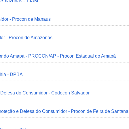
do Amazonas - TJAM
idor - Procon de Manaus
dor - Procon do Amazonas
idor do Amapá - PROCON/AP - Procon Estadual do Amapá
ahia - DPBA
 e Defesa do Consumidor - Codecon Salvador
Proteção e Defesa do Consumidor - Procon de Feira de Santana