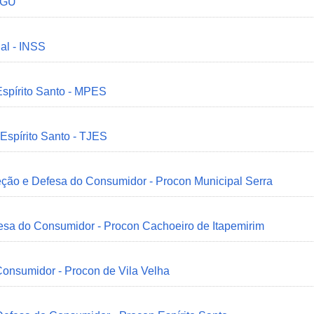
 CGU
ial - INSS
Espírito Santo - MPES
 Espírito Santo - TJES
eção e Defesa do Consumidor - Procon Municipal Serra
esa do Consumidor - Procon Cachoeiro de Itapemirim
onsumidor - Procon de Vila Velha