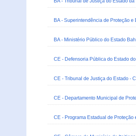
BA - Tribunal de Justiça do Estado da
BA - Superintendência de Proteção e
BA - Ministério Público do Estado Bah
CE - Defensoria Pública do Estado d
CE - Tribunal de Justiça do Estado - 
CE - Departamento Municipal de Prote
CE - Programa Estadual de Proteção