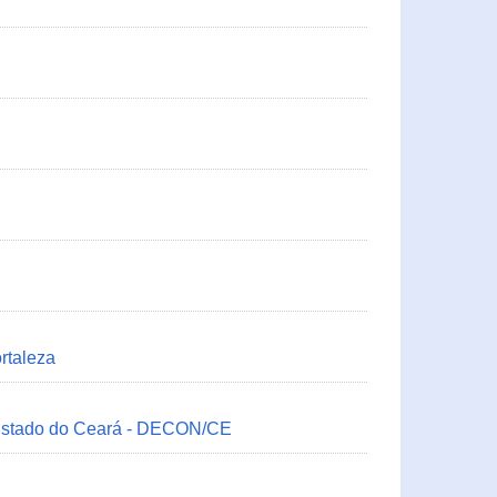
rtaleza
 Estado do Ceará - DECON/CE