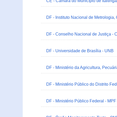
CE - Câmara do Município de Itaitinga
DF - Instituto Nacional de Metrologia,
DF - Conselho Nacional de Justiça - 
DF - Universidade de Brasília - UNB
DF - Ministério da Agricultura, Pecuá
DF - Ministério Público do Distrito Fe
DF - Ministério Público Federal - MPF