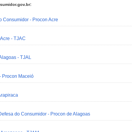
sumidor.gov.br:
do Consumidor - Procon Acre
 Acre - TJAC
 Alagoas - TJAL
 - Procon Maceió
Arapiraca
 Defesa do Consumidor - Procon de Alagoas