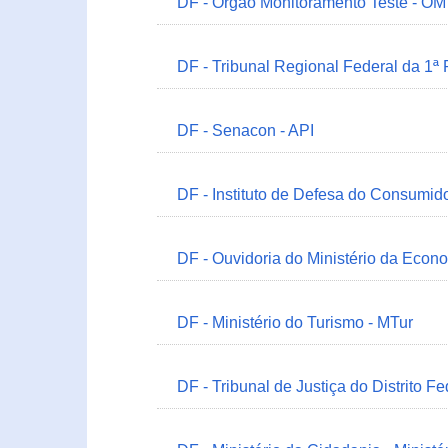
DF - Órgão Monitoramento Teste - O
DF - Tribunal Regional Federal da 1ª
DF - Senacon - API
DF - Instituto de Defesa do Consumido
DF - Ouvidoria do Ministério da Econ
DF - Ministério do Turismo - MTur
DF - Tribunal de Justiça do Distrito Fe