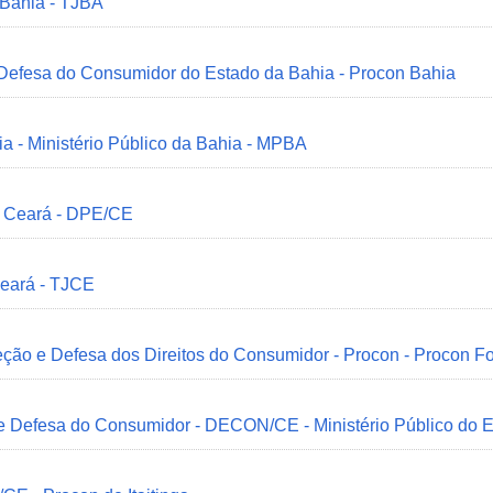
 Bahia - TJBA
 Defesa do Consumidor do Estado da Bahia - Procon Bahia
ia - Ministério Público da Bahia - MPBA
o Ceará - DPE/CE
Ceará - TJCE
ção e Defesa dos Direitos do Consumidor - Procon - Procon Fo
 e Defesa do Consumidor - DECON/CE - Ministério Público do