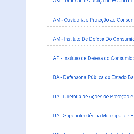
AM - Tribunal de Justiça do Estado 
AM - Ouvidoria e Proteção ao Consum
AM - Instituto De Defesa Do Consumi
AP - Instituto de Defesa do Consum
BA - Defensoria Pública do Estado B
BA - Diretoria de Ações de Proteção
BA - Superintendência Municipal de 