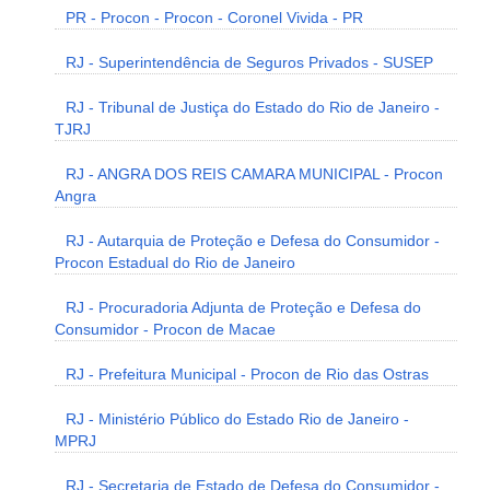
PR - Procon - Procon - Coronel Vivida - PR
RJ - Superintendência de Seguros Privados - SUSEP
RJ - Tribunal de Justiça do Estado do Rio de Janeiro -
TJRJ
RJ - ANGRA DOS REIS CAMARA MUNICIPAL - Procon
Angra
RJ - Autarquia de Proteção e Defesa do Consumidor -
Procon Estadual do Rio de Janeiro
RJ - Procuradoria Adjunta de Proteção e Defesa do
Consumidor - Procon de Macae
RJ - Prefeitura Municipal - Procon de Rio das Ostras
RJ - Ministério Público do Estado Rio de Janeiro -
MPRJ
RJ - Secretaria de Estado de Defesa do Consumidor -