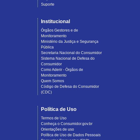
Suporte
Institucional
Órgãos Gestores e de
Monitoramento
Ministério da Justiça e Segurança
Pública
Secretaria Nacional do Consumidor
Sistema Nacional de Defesa do
Consumidor
Como Aderir - Órgãos de
Monitoramento
Quem Somos
Código de Defesa do Consumidor
(CDC)
Política de Uso
Termos de Uso
Conheça o Consumidor.gov.br
Orientações de uso
Política de Uso de Dados Pessoais