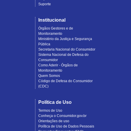
Suporte
Institucional
Órgãos Gestores e de
Monitoramento
Ministério da Justiça e Segurança
Pública
Secretaria Nacional do Consumidor
Sistema Nacional de Defesa do
Consumidor
Como Aderir - Órgãos de
Monitoramento
Quem Somos
Código de Defesa do Consumidor
(CDC)
Política de Uso
Termos de Uso
Conheça o Consumidor.gov.br
Orientações de uso
Política de Uso de Dados Pessoais