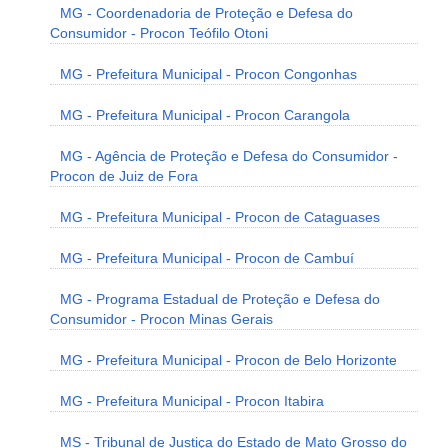
MG - Coordenadoria de Proteção e Defesa do
Consumidor - Procon Teófilo Otoni
MG - Prefeitura Municipal - Procon Congonhas
MG - Prefeitura Municipal - Procon Carangola
MG - Agência de Proteção e Defesa do Consumidor -
Procon de Juiz de Fora
MG - Prefeitura Municipal - Procon de Cataguases
MG - Prefeitura Municipal - Procon de Cambuí
MG - Programa Estadual de Proteção e Defesa do
Consumidor - Procon Minas Gerais
MG - Prefeitura Municipal - Procon de Belo Horizonte
MG - Prefeitura Municipal - Procon Itabira
MS - Tribunal de Justiça do Estado de Mato Grosso do