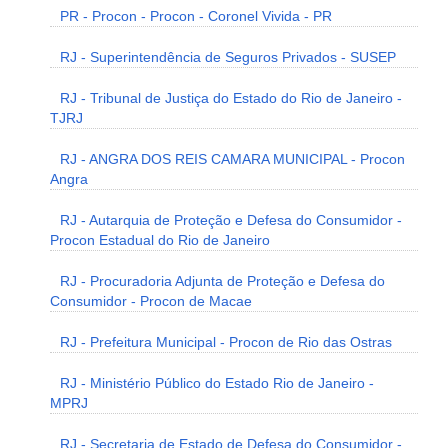
PR - Procon - Procon - Coronel Vivida - PR
RJ - Superintendência de Seguros Privados - SUSEP
RJ - Tribunal de Justiça do Estado do Rio de Janeiro -
TJRJ
RJ - ANGRA DOS REIS CAMARA MUNICIPAL - Procon
Angra
RJ - Autarquia de Proteção e Defesa do Consumidor -
Procon Estadual do Rio de Janeiro
RJ - Procuradoria Adjunta de Proteção e Defesa do
Consumidor - Procon de Macae
RJ - Prefeitura Municipal - Procon de Rio das Ostras
RJ - Ministério Público do Estado Rio de Janeiro -
MPRJ
RJ - Secretaria de Estado de Defesa do Consumidor -