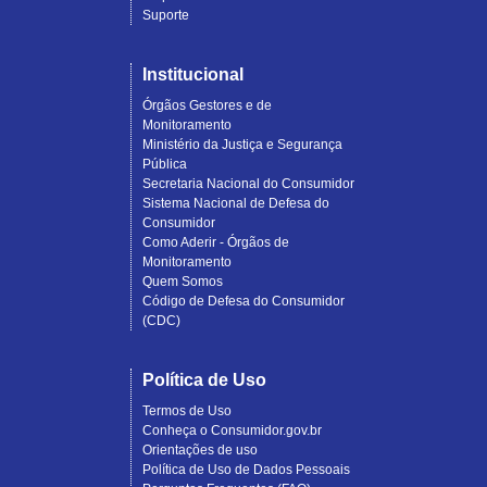
Suporte
Institucional
Órgãos Gestores e de
Monitoramento
Ministério da Justiça e Segurança
Pública
Secretaria Nacional do Consumidor
Sistema Nacional de Defesa do
Consumidor
Como Aderir - Órgãos de
Monitoramento
Quem Somos
Código de Defesa do Consumidor
(CDC)
Política de Uso
Termos de Uso
Conheça o Consumidor.gov.br
Orientações de uso
Política de Uso de Dados Pessoais