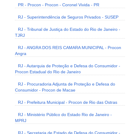
PR - Procon - Procon - Coronel Vivida - PR
RJ - Superintendência de Seguros Privados - SUSEP
RJ - Tribunal de Justiça do Estado do Rio de Janeiro -
TJRJ
RJ - ANGRA DOS REIS CAMARA MUNICIPAL - Procon
Angra
RJ - Autarquia de Proteção e Defesa do Consumidor -
Procon Estadual do Rio de Janeiro
RJ - Procuradoria Adjunta de Proteção e Defesa do
Consumidor - Procon de Macae
RJ - Prefeitura Municipal - Procon de Rio das Ostras
RJ - Ministério Público do Estado Rio de Janeiro -
MPRJ
RJ - Secretaria de Estado de Defesa do Consumidor -