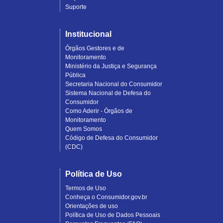
Suporte
Institucional
Órgãos Gestores e de
Monitoramento
Ministério da Justiça e Segurança
Pública
Secretaria Nacional do Consumidor
Sistema Nacional de Defesa do
Consumidor
Como Aderir - Órgãos de
Monitoramento
Quem Somos
Código de Defesa do Consumidor
(CDC)
Política de Uso
Termos de Uso
Conheça o Consumidor.gov.br
Orientações de uso
Política de Uso de Dados Pessoais