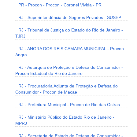
PR - Procon - Procon - Coronel Vivida - PR
RJ - Superintendência de Seguros Privados - SUSEP
RJ - Tribunal de Justiça do Estado do Rio de Janeiro -
TJRJ
RJ - ANGRA DOS REIS CAMARA MUNICIPAL - Procon
Angra
RJ - Autarquia de Proteção e Defesa do Consumidor -
Procon Estadual do Rio de Janeiro
RJ - Procuradoria Adjunta de Proteção e Defesa do
Consumidor - Procon de Macae
RJ - Prefeitura Municipal - Procon de Rio das Ostras
RJ - Ministério Público do Estado Rio de Janeiro -
MPRJ
RJ - Secretaria de Estado de Defesa do Consumidor -