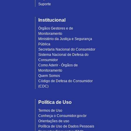
Suporte
Institucional
Órgãos Gestores e de
Monitoramento
Ministério da Justiça e Segurança
Pública
Secretaria Nacional do Consumidor
Sistema Nacional de Defesa do
Consumidor
Como Aderir - Órgãos de
Monitoramento
Quem Somos
Código de Defesa do Consumidor
(CDC)
Política de Uso
Termos de Uso
Conheça o Consumidor.gov.br
Orientações de uso
Política de Uso de Dados Pessoais